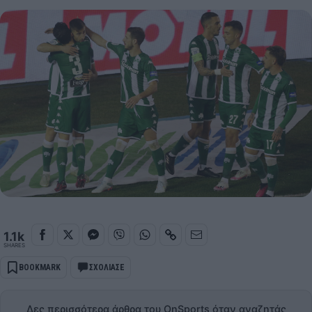
1.1k
SHARES
BOOKMARK
ΣΧΟΛΙΑΣΕ
Δες περισσότερα άρθρα του OnSports όταν αναζητάς