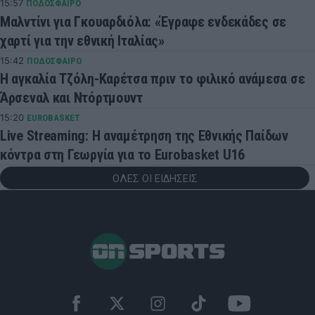
15:57
ΠΟΔΟΣΦΑΙΡΟ
Μαλντίνι για Γκουαρδιόλα: «Έγραφε ενδεκάδες σε
χαρτί για την εθνική Ιταλίας»
15:42
ΠΟΔΟΣΦΑΙΡΟ
Η αγκαλία Τζόλη-Καρέτσα πριν το φιλικό ανάμεσα σε
Άρσεναλ και Ντόρτμουντ
15:20
EUROBASKET
Live Streaming: Η αναμέτρηση της Εθνικής Παίδων
κόντρα στη Γεωργία για το Eurobasket U16
ΟΛΕΣ ΟΙ ΕΙΔΗΣΕΙΣ