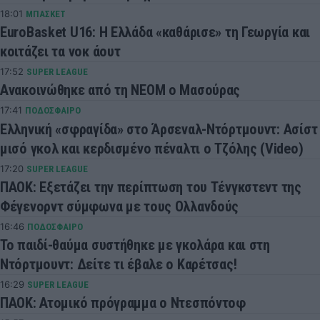
18:01
ΜΠΑΣΚΕΤ
EuroBasket U16: Η Ελλάδα «καθάρισε» τη Γεωργία και
κοιτάζει τα νοκ άουτ
17:52
SUPER LEAGUE
Ανακοινώθηκε από τη ΝΕΟΜ ο Μασούρας
17:41
ΠΟΔΟΣΦΑΙΡΟ
Ελληνική «σφραγίδα» στο Άρσεναλ-Ντόρτμουντ: Ασίστ
μισό γκολ και κερδισμένο πέναλτι ο Τζόλης (Video)
17:20
SUPER LEAGUE
ΠΑΟΚ: Εξετάζει την περίπτωση του Τένγκστεντ της
Φέγενορντ σύμφωνα με τους Ολλανδούς
16:46
ΠΟΔΟΣΦΑΙΡΟ
Το παιδί-θαύμα συστήθηκε με γκολάρα και στη
Ντόρτμουντ: Δείτε τι έβαλε ο Καρέτσας!
16:29
SUPER LEAGUE
ΠΑΟΚ: Ατομικό πρόγραμμα ο Ντεσπόντοφ