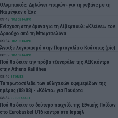
Ολυμπιακός: Δηλώνει «παρών» για τη ρεβάνς με τη
Ναϊμέγκεν ο Έσε
09:48
ΠΟΔΟΣΦΑΙΡΟ
Ενίσχυση στην άμυνα για τη Λίβερπουλ: «Κλείνει» τον
Αραούχο από τη Μπαρτσελόνα
09:24
ΠΟΔΟΣΦΑΙΡΟ
Άνοιξε λογαριασμό στην Πορτογαλία ο Κούτσιας (pic)
08:59
ΠΟΔΟΣΦΑΙΡΟ
Πού θα δείτε την πρόβα τζενεράλε της ΑΕΚ κόντρα
στην Athens Kallithea
08:46
STORIES
Τα πρωτοσέλιδα των αθλητικών εφημερίδων της
ημέρας (08/08) - «Κόλπο» για Πουέρτα
08:34
EUROBASKET
Πού θα δείτε το δεύτερο παιχνίδι της Εθνικής Παίδων
στο Eurobasket U16 κόντρα στο Ισραήλ