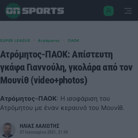
·
·
SUPER LEAGUE
Ατρόμητος
ΠΑΟΚ
Ατρόμητος-ΠΑΟΚ: Απίστευτη
γκάφα Γιαννούλη, γκολάρα από τον
Μουνίθ (video+photos)
Ατρόμητος-ΠΑΟΚ
: Η ισοφάριση του
Ατρόμητου με έναν κεραυνό του Μουνίθ.
ΗΛΙΑΣ ΛΑΛΙΩΤΗΣ
07 Ιανουαρίου 2021, 21:04