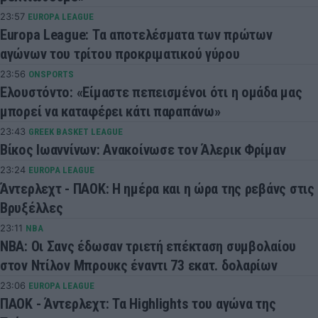
23:57
EUROPA LEAGUE
Europa League: Τα αποτελέσματα των πρώτων
αγώνων του τρίτου προκριματικού γύρου
23:56
ONSPORTS
Ελουστόντο: «Είμαστε πεπεισμένοι ότι η ομάδα μας
μπορεί να καταφέρει κάτι παραπάνω»
23:43
GREEK BASKET LEAGUE
Βίκος Ιωαννίνων: Ανακοίνωσε τον Άλερικ Φρίμαν
23:24
EUROPA LEAGUE
Άντερλεχτ - ΠΑΟΚ: Η ημέρα και η ώρα της ρεβάνς στις
Βρυξέλλες
23:11
NBA
ΝΒΑ: Οι Σανς έδωσαν τριετή επέκταση συμβολαίου
στον Ντίλον Μπρουκς έναντι 73 εκατ. δολαρίων
23:06
EUROPA LEAGUE
ΠΑΟΚ - Άντερλεχτ: Τα Highlights του αγώνα της