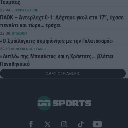
Τούμπας
22:44
EUROPA LEAGUE
ΠΑΟΚ – Άντερλεχτ 0-1: Δέχτηκε γκολ στα 17’’, έχασε
πέναλτι και τώρα… τρέχει
22:38
ΜΠΑΣΚΕΤ
«Ο Σμάιλαγκιτς συμφώνησε με την Γαλατασαράι»
22:10
CONFERENCE LEAGUE
«Διπλό» της Μπεσίκτας και η Χράντετς... βλέπει
Παναθηναϊκό
ΟΛΕΣ ΟΙ ΕΙΔΗΣΕΙΣ