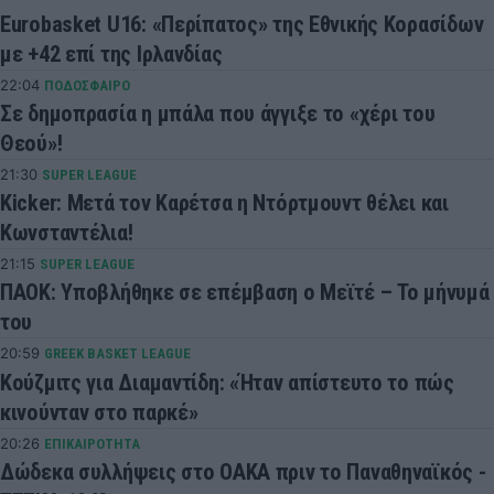
Eurobasket U16: «Περίπατος» της Εθνικής Κορασίδων
με +42 επί της Ιρλανδίας
22:04
ΠΟΔΟΣΦΑΙΡΟ
Σε δημοπρασία η μπάλα που άγγιξε το «χέρι του
Θεού»!
21:30
SUPER LEAGUE
Kicker: Μετά τον Καρέτσα η Ντόρτμουντ θέλει και
Κωνσταντέλια!
21:15
SUPER LEAGUE
ΠΑΟΚ: Υποβλήθηκε σε επέμβαση ο Μεϊτέ – Το μήνυμά
του
20:59
GREEK BASKET LEAGUE
Κούζμιτς για Διαμαντίδη: «Ήταν απίστευτο το πώς
κινούνταν στο παρκέ»
20:26
ΕΠΙΚΑΙΡΟΤΗΤΑ
Δώδεκα συλλήψεις στο ΟΑΚΑ πριν το Παναθηναϊκός -