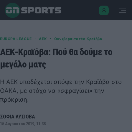
·
·
EUROPA LEAGUE
ΑΕΚ
Ουνιβερσιτατέα Κραϊόβα
ΑΕΚ-Κραϊόβα: Πού θα δούμε το
μεγάλο ματς
Η ΑΕΚ υποδέχεται απόψε την Κραϊόβα στο
ΟΑΚΑ, με στόχο να «σφραγίσει» την
πρόκριση.
ΣΟΦΙΑ ΛΥΣΙΟΒΑ
15 Αυγούστου 2019, 11:38