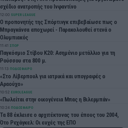
σχέδιο ανατροπής του Ινφαντίνο
12:00
SUPER LEAGUE
Ο προπονητής της Σπόρτινγκ επιβεβαίωσε πως ο
Μπραγκάνσα αποχωρεί - Παρακολουθεί στενά ο
Ολυμπιακός
11:41
ΣΠΟΡ
Παγκόσμιο Στίβου Κ20: Ασημένιο μετάλλιο για τη
Ρούσσου στα 800 μ.
11:13
ΠΟΔΟΣΦΑΙΡΟ
«Στο Λίβερπουλ για ιατρικά και υπογραφές ο
Αραούχο»
10:52
EUROLEAGUE
«Πωλείται στην οικογένεια Μπας η Βιλερμπάν»
10:24
ΠΟΔΟΣΦΑΙΡΟ
Τα 88 έκλεισε ο αρχιτέκτονας του έπους του 2004,
Ότο Ρεχάγκελ: Οι ευχές της ΕΠΟ