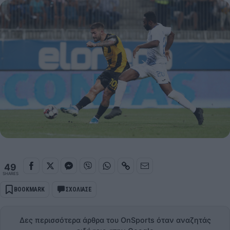
49
SHARES
BOOKMARK
ΣΧΟΛΙΑΣΕ
Δες περισσότερα άρθρα του OnSports όταν αναζητάς