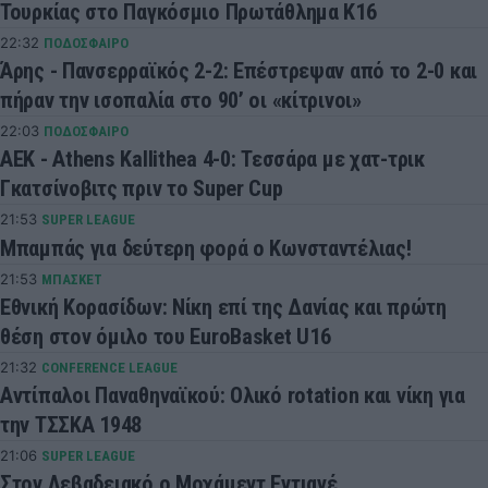
Τουρκίας στο Παγκόσμιο Πρωτάθλημα Κ16
22:32
ΠΟΔΟΣΦΑΙΡΟ
Άρης - Πανσερραϊκός 2-2: Επέστρεψαν από το 2-0 και
πήραν την ισοπαλία στο 90’ οι «κίτρινοι»
22:03
ΠΟΔΟΣΦΑΙΡΟ
ΑΕΚ - Athens Kallithea 4-0: Τεσσάρα με χατ-τρικ
Γκατσίνοβιτς πριν το Super Cup
21:53
SUPER LEAGUE
Μπαμπάς για δεύτερη φορά ο Κωνσταντέλιας!
21:53
ΜΠΑΣΚΕΤ
Εθνική Κορασίδων: Νίκη επί της Δανίας και πρώτη
θέση στον όμιλο του EuroBasket U16
21:32
CONFERENCE LEAGUE
Αντίπαλοι Παναθηναϊκού: Ολικό rotation και νίκη για
την ΤΣΣΚΑ 1948
21:06
SUPER LEAGUE
Στον Λεβαδειακό ο Μοχάμεντ Εντιαγέ