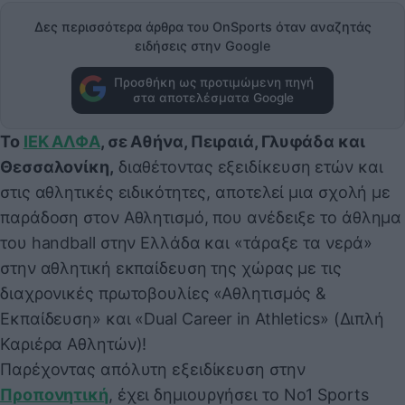
Δες περισσότερα άρθρα του OnSports όταν αναζητάς
ειδήσεις στην Google
Προσθήκη ως προτιμώμενη πηγή
στα αποτελέσματα Google
Το
ΙΕΚ ΑΛΦΑ
, σε Αθήνα, Πειραιά, Γλυφάδα και
Θεσσαλονίκη,
διαθέτοντας εξειδίκευση ετών και
στις αθλητικές ειδικότητες, αποτελεί μια σχολή με
παράδοση στον Αθλητισμό, που ανέδειξε το άθλημα
του handball στην Ελλάδα και «τάραξε τα νερά»
στην αθλητική εκπαίδευση της χώρας με τις
διαχρονικές πρωτοβουλίες «Αθλητισμός &
Εκπαίδευση» και «Dual Career in Athletics» (Διπλή
Καριέρα Αθλητών)!
Παρέχοντας απόλυτη εξειδίκευση στην
Προπονητική
, έχει δημιουργήσει το Νο1 Sports