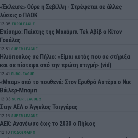
«Έκλεισε» Ούρε η Σεβίλλη - Στρέφεται σε άλλες
λύσεις ο ΠΑΟΚ
13:05
EUROLEAGUE
Επίσημο: Παίκτης της Μακάμπι Τελ Αβίβ ο Κίτον
Γουάλας
12:51
SUPER LEAGUE
Ηλιόπουλος σε Πήλιο: «Είμαι αυτός που σε στήριξα
και σε πίστεψα από την πρώτη στιγμή» (vid)
12:41
EUROLEAGUE
«Μπαμ» από το πουθενά: Στον Ερυθρό Αστέρα ο Νικ
Βάιλερ-Μπαμπ
12:33
SUPER LEAGUE 2
Στην ΑΕΛ ο Άγγελος Τσιγγάρας
12:16
SUPER LEAGUE
ΑΕΚ: Ανανέωσε έως το 2030 ο Πήλιος
12:10
ΠΟΔΟΣΦΑΙΡΟ