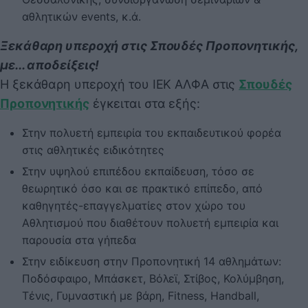
αθλητικών events, κ.ά.
Ξεκάθαρη υπεροχή στις Σπουδές Προπονητικής,
με... αποδείξεις!
Η ξεκάθαρη υπεροχή του ΙΕΚ ΑΛΦΑ στις
Σπουδές
Προπονητικής
έγκειται στα εξής:
Στην πολυετή εμπειρία του εκπαιδευτικού φορέα
στις αθλητικές ειδικότητες
Στην υψηλού επιπέδου εκπαίδευση, τόσο σε
θεωρητικό όσο και σε πρακτικό επίπεδο, από
καθηγητές-επαγγελματίες στον χώρο του
Αθλητισμού που διαθέτουν πολυετή εμπειρία και
παρουσία στα γήπεδα
Στην ειδίκευση στην Προπονητική 14 αθλημάτων:
Ποδόσφαιρο, Μπάσκετ, Βόλεϊ, Στίβος, Κολύμβηση,
Τένις, Γυμναστική με βάρη, Fitness, Handball,