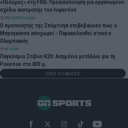
«Πόλεμος» στη FIFA: Προειδοποίηση για οργανωμένο
σχέδιο ανατροπής του Ινφαντίνο
12:00
SUPER LEAGUE
Ο προπονητής της Σπόρτινγκ επιβεβαίωσε πως ο
Μπραγκάνσα αποχωρεί - Παρακολουθεί στενά ο
Ολυμπιακός
11:41
ΣΠΟΡ
Παγκόσμιο Στίβου Κ20: Ασημένιο μετάλλιο για τη
Ρούσσου στα 800 μ.
ΟΛΕΣ ΟΙ ΕΙΔΗΣΕΙΣ