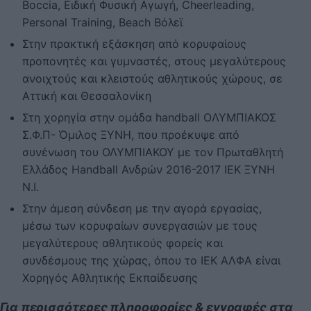
Boccia, Ειδική Φυσική Αγωγή, Cheerleading,
Personal Training, Beach Βόλεϊ
Στην πρακτική εξάσκηση από κορυφαίους
προπονητές και γυμναστές, στους μεγαλύτερους
ανοιχτούς και κλειστούς αθλητικούς χώρους, σε
Αττική και Θεσσαλονίκη
Στη χορηγία στην ομάδα handball OΛΥΜΠΙΑΚΟΣ
Σ.Φ.Π- Όμιλος ΞΥΝΗ, που προέκυψε από
συνένωση του ΟΛΥΜΠΙΑΚΟΥ με τον Πρωταθλητή
Ελλάδος Handball Ανδρών 2016-2017 ΙΕΚ ΞΥΝΗ
Ν.Ι.
Στην άμεση σύνδεση με την αγορά εργασίας,
μέσω των κορυφαίων συνεργασιών με τους
μεγαλύτερους αθλητικούς φορείς και
συνδέσμους της χώρας, όπου το ΙΕΚ ΑΛΦΑ είναι
Χορηγός Αθλητικής Εκπαίδευσης
Για περισσότερες πληροφορίες & εγγραφές στα