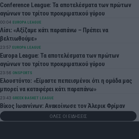
Conference League: Τα αποτελέσματα των πρώτων
αγώνων του τρίτου προκριματικού γύρου
00:04
EUROPA LEAGUE
Λίσι: «Αξίζαμε κάτι παραπάνω – Πρέπει να
βελτιωθούμε»
23:57
EUROPA LEAGUE
Europa League: Τα αποτελέσματα των πρώτων
αγώνων του τρίτου προκριματικού γύρου
23:56
ONSPORTS
Ελουστόντο: «Είμαστε πεπεισμένοι ότι η ομάδα μας
μπορεί να καταφέρει κάτι παραπάνω»
23:43
GREEK BASKET LEAGUE
Βίκος Ιωαννίνων: Ανακοίνωσε τον Άλερικ Φρίμαν
ΟΛΕΣ ΟΙ ΕΙΔΗΣΕΙΣ