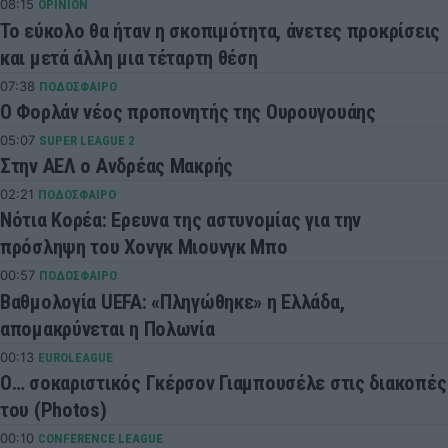
08:15
OPINION
Το εύκολο θα ήταν η σκοπιμότητα, άνετες προκρίσεις
και μετά άλλη μια τέταρτη θέση
07:38
ΠΟΔΟΣΦΑΙΡΟ
Ο Φορλάν νέος προπονητής της Ουρουγουάης
05:07
SUPER LEAGUE 2
Στην ΑΕΛ ο Ανδρέας Μακρής
02:21
ΠΟΔΟΣΦΑΙΡΟ
Νότια Κορέα: Ερευνα της αστυνομίας για την
πρόσληψη του Χονγκ Μιουνγκ Μπo
00:57
ΠΟΔΟΣΦΑΙΡΟ
Βαθμολογία UEFA: «Πληγώθηκε» η Ελλάδα,
απομακρύνεται η Πολωνία
00:13
EUROLEAGUE
Ο… σοκαριστικός Γκέρσον Γιαμπουσέλε στις διακοπές
του (Photos)
00:10
CONFERENCE LEAGUE