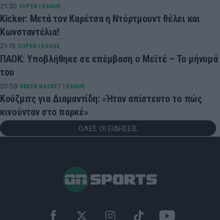
21:30
SUPER LEAGUE
Kicker: Μετά τον Καρέτσα η Ντόρτμουντ θέλει και
Κωνσταντέλια!
21:15
SUPER LEAGUE
ΠΑΟΚ: Υποβλήθηκε σε επέμβαση ο Μεϊτέ – Το μήνυμά
του
20:59
GREEK BASKET LEAGUE
Κούζμιτς για Διαμαντίδη: «Ήταν απίστευτο το πώς
κινούνταν στο παρκέ»
ΟΛΕΣ ΟΙ ΕΙΔΗΣΕΙΣ