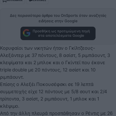
Δες περισσότερα άρθρα του OnSports όταν αναζητάς
ειδήσεις στην Google
Προσθήκη ως προτιμώμενη πηγή
στα αποτελέσματα Google
Κορυφαίοι των νικητών ήταν ο Γκίλτζεους-
Αλεξάντερ με 37 πόντους, 8 ασίστ, 5 ριμπάουντ, 3
κλεψίματα και 2 μπλοκ και ο Γκίντεϊ που έκανε
triple double με 20 πόντους, 12 ασίστ και 10
ριμπάουντ.
Επίσης ο Αλεξέι Ποκουσέφσκι σε 19 λεπτά
συμμετοχής είχε 12 πόντους με 5/8 σουτ και 2/4
τρίποντα, 3 ασίστ, 2 ριμπάουντ, 1 μπλοκ και 1
κλέψιμο.
Από την άλλη πλευρά προσπάθησαν ο Ρέντις με 26