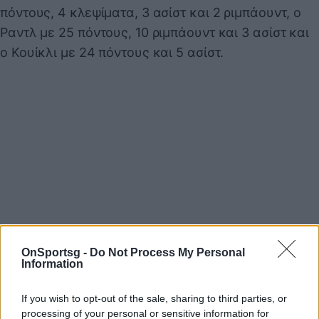
πόντους, 4 κλεψίματα, 3 ασίστ και 2 ριμπάουντ, ο
Ραντλ με 25 πόντους, 10 ριμπάουντ και 3 ασίστ και
ο Κουίκλι με 24 πόντους και 5 ασίστ.
OnSportsg -
Do Not Process My Personal
Information
If you wish to opt-out of the sale, sharing to third parties, or
processing of your personal or sensitive information for