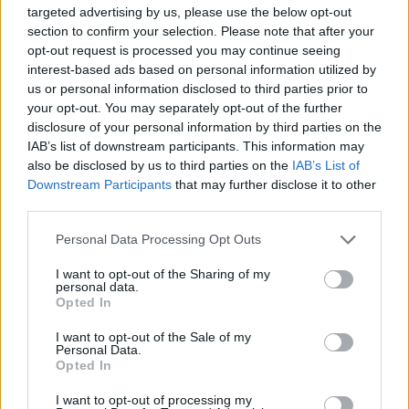
targeted advertising by us, please use the below opt-out
section to confirm your selection. Please note that after your
opt-out request is processed you may continue seeing
interest-based ads based on personal information utilized by
us or personal information disclosed to third parties prior to
your opt-out. You may separately opt-out of the further
disclosure of your personal information by third parties on the
IAB’s list of downstream participants. This information may
also be disclosed by us to third parties on the
IAB’s List of
Downstream Participants
that may further disclose it to other
Παιχνίδι από παντού στη Novibet με το
third parties.
νέο Mobile App
Personal Data Processing Opt Outs
I want to opt-out of the Sharing of my
personal data.
Opted In
I want to opt-out of the Sale of my
Personal Data.
NBA
Οκλαχόμα Σίτι Θάντερ
Opted In
I want to opt-out of processing my
Νιου Γιορκ Νικς