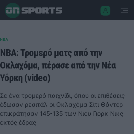
NBA
ΝΒΑ: Τρομερό ματς από την
Οκλαχόμα, πέρασε από την Νέα
Υόρκη (video)
Σε ένα τρομερό παιχνίδι, όπου οι επιθέσεις
έδωσαν ρεσιτάλ οι Οκλαχόμα Σίτι Θάντερ
επικράτησαν 145-135 των Νιου Γιορκ Νικς
εκτός έδρας