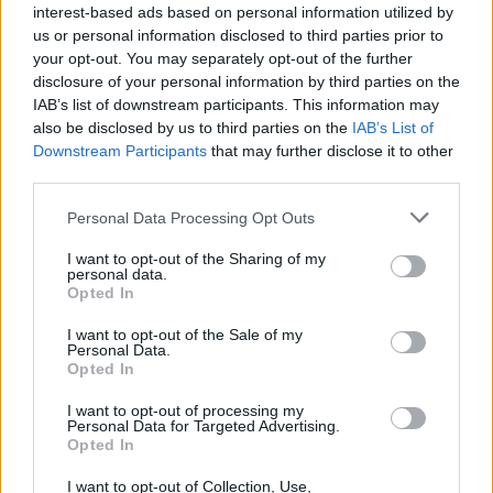
interest-based ads based on personal information utilized by
us or personal information disclosed to third parties prior to
your opt-out. You may separately opt-out of the further
disclosure of your personal information by third parties on the
IAB’s list of downstream participants. This information may
also be disclosed by us to third parties on the
IAB’s List of
Σεφολόσα Τάμπο
Χάρις Τόμπιας
Downstream Participants
that may further disclose it to other
third parties.
Ντέι Όστιν
Φράι Τσάνινγκ
Personal Data Processing Opt Outs
Μάικ Μπουντενχόλζερ
Ντέντμον Ντεγουέιν
I want to opt-out of the Sharing of my
personal data.
Opted In
NBA
I want to opt-out of the Sale of my
Personal Data.
Opted In
COMMENTS
I want to opt-out of processing my
Personal Data for Targeted Advertising.
Opted In
Συνδεθείτε για να σχολιάσετε
I want to opt-out of Collection, Use,