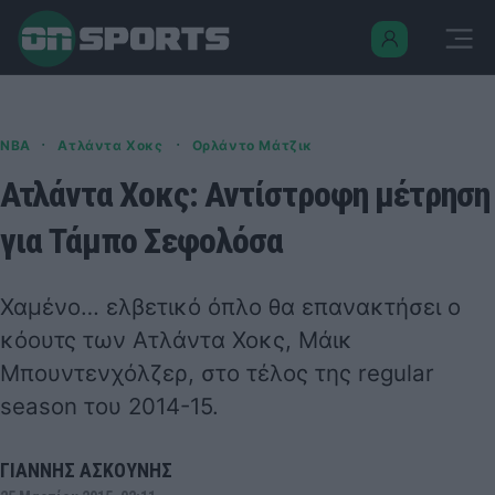
·
·
NBA
Ατλάντα Χοκς
Ορλάντο Μάτζικ
Ατλάντα Χοκς: Αντίστροφη μέτρηση
για Τάμπο Σεφολόσα
Χαμένο… ελβετικό όπλο θα επανακτήσει ο
κόουτς των Ατλάντα Χοκς, Μάικ
Μπουντενχόλζερ, στο τέλος της regular
season του 2014-15.
ΓΙΑΝΝΗΣ ΑΣΚΟΥΝΗΣ