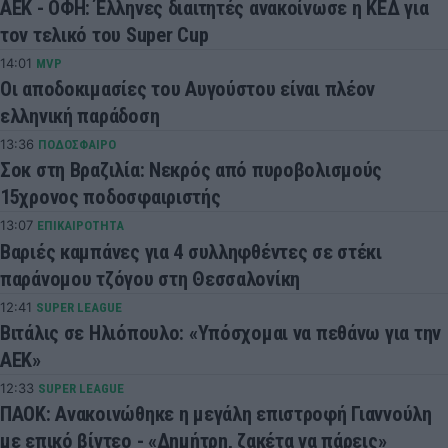
ΑΕΚ - ΟΦΗ: Έλληνες διαιτητές ανακοίνωσε η ΚΕΔ για
τον τελικό του Super Cup
14:01
MVP
Οι αποδοκιμασίες του Αυγούστου είναι πλέον
ελληνική παράδοση
13:36
ΠΟΔΟΣΦΑΙΡΟ
Σοκ στη Βραζιλία: Νεκρός από πυροβολισμούς
15χρονος ποδοσφαιριστής
13:07
ΕΠΙΚΑΙΡΟΤΗΤΑ
Βαριές καμπάνες για 4 συλληφθέντες σε στέκι
παράνομου τζόγου στη Θεσσαλονίκη
12:41
SUPER LEAGUE
Βιτάλις σε Ηλιόπουλο: «Υπόσχομαι να πεθάνω για την
ΑΕΚ»
12:33
SUPER LEAGUE
ΠΑΟΚ: Ανακοινώθηκε η μεγάλη επιστροφή Γιαννούλη
με επικό βίντεο - «Δημήτρη, ζακέτα να πάρεις»