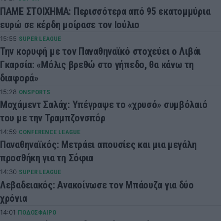
ΠΑΜΕ ΣΤΟΙΧΗΜΑ: Περισσότερα από 95 εκατομμύρια
ευρώ σε κέρδη μοίρασε τον Ιούλιο
15:55
SUPER LEAGUE
Την κορυφή με τον Παναθηναϊκό στοχεύει ο Λιβάι
Γκαρσία: «Μόλις βρεθώ στο γήπεδο, θα κάνω τη
διαφορά»
15:28
ONSPORTS
Μοχάμεντ Σαλάχ: Υπέγραψε το «χρυσό» συμβόλαιό
του με την Τραμπζονσπόρ
14:59
CONFERENCE LEAGUE
Παναθηναϊκός: Μετράει απουσίες και μια μεγάλη
προσθήκη για τη Σόφια
14:30
SUPER LEAGUE
Λεβαδειακός: Ανακοίνωσε τον Μπάουζα για δύο
χρόνια
14:01
ΠΟΔΟΣΦΑΙΡΟ