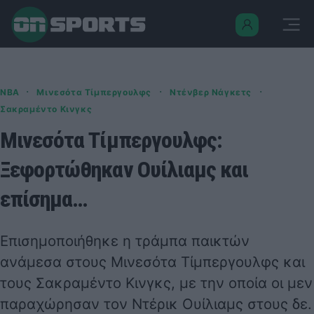
·
·
·
NBA
Μινεσότα Τίμπεργουλφς
Ντένβερ Νάγκετς
Σακραμέντο Κινγκς
Μινεσότα Τίμπεργουλφς:
Ξεφορτώθηκαν Ουίλιαμς και
επίσημα…
Επισημοποιήθηκε η τράμπα παικτών
ανάμεσα στους Μινεσότα Τίμπεργουλφς και
τους Σακραμέντο Κινγκς, με την οποία οι μεν
παραχώρησαν τον Ντέρικ Ουίλιαμς στους δε.