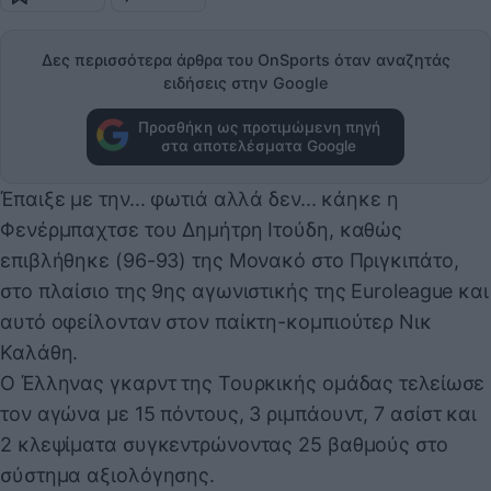
Δες περισσότερα άρθρα του OnSports όταν αναζητάς
ειδήσεις στην Google
Προσθήκη ως προτιμώμενη πηγή
στα αποτελέσματα Google
Έπαιξε με την... φωτιά αλλά δεν... κάηκε η
Φενέρμπαχτσε του Δημήτρη Ιτούδη, καθώς
επιβλήθηκε (96-93) της Μονακό στο Πριγκιπάτο,
στο πλαίσιο της 9ης αγωνιστικής της Euroleague και
αυτό οφείλονταν στον παίκτη-κομπιούτερ Νικ
Καλάθη.
Ο Έλληνας γκαρντ της Τουρκικής ομάδας τελείωσε
τον αγώνα με 15 πόντους, 3 ριμπάουντ, 7 ασίστ και
2 κλεψίματα συγκεντρώνοντας 25 βαθμούς στο
σύστημα αξιολόγησης.