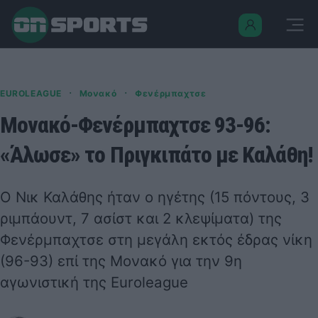
·
·
EUROLEAGUE
Μονακό
Φενέρμπαχτσε
Μονακό-Φενέρμπαχτσε 93-96:
«Άλωσε» το Πριγκιπάτο με Καλάθη!
Ο Νικ Καλάθης ήταν ο ηγέτης (15 πόντους, 3
ριμπάουντ, 7 ασίστ και 2 κλεψίματα) της
Φενέρμπαχτσε στη μεγάλη εκτός έδρας νίκη
(96-93) επί της Μονακό για την 9η
αγωνιστική της Euroleague