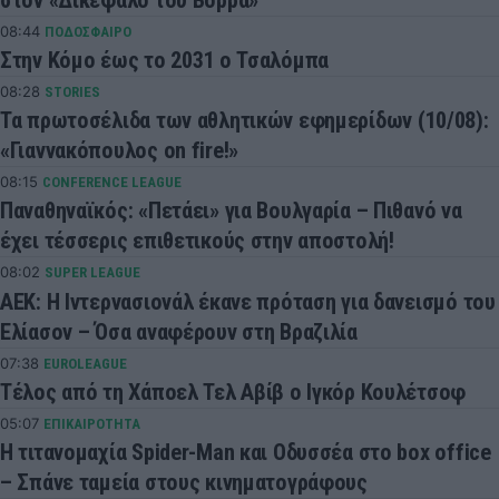
08:44
ΠΟΔΟΣΦΑΙΡΟ
Στην Κόμο έως το 2031 ο Τσαλόμπα
08:28
STORIES
Τα πρωτοσέλιδα των αθλητικών εφημερίδων (10/08):
«Γιαννακόπουλος on fire!»
08:15
CONFERENCE LEAGUE
Παναθηναϊκός: «Πετάει» για Βουλγαρία – Πιθανό να
έχει τέσσερις επιθετικούς στην αποστολή!
08:02
SUPER LEAGUE
ΑΕΚ: Η Ιντερνασιονάλ έκανε πρόταση για δανεισμό του
Ελίασον – Όσα αναφέρουν στη Βραζιλία
07:38
EUROLEAGUE
Τέλος από τη Χάποελ Τελ Αβίβ ο Ιγκόρ Κουλέτσοφ
05:07
ΕΠΙΚΑΙΡΟΤΗΤΑ
Η τιτανομαχία Spider-Man και Οδυσσέα στο box office
– Σπάνε ταμεία στους κινηματογράφους