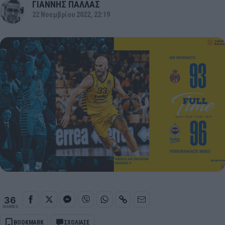
ΓΙΑΝΝΗΣ ΠΑΛΛΑΣ
22 Νοεμβρίου 2022, 22:19
36
SHARES
BOOKMARK
ΣΧΟΛΙΑΣΕ