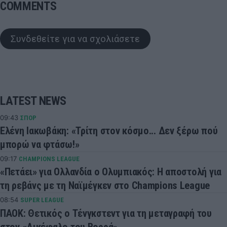
COMMENTS
Συνδεθείτε για να σχολιάσετε
LATEST NEWS
09:43
ΣΠΟΡ
Ελένη Ιακωβάκη: «Τρίτη στον κόσμο... Δεν ξέρω πού
μπορώ να φτάσω!»
09:17
CHAMPIONS LEAGUE
«Πετάει» για Ολλανδία ο Ολυμπιακός: Η αποστολή για
τη ρεβάνς με τη Ναϊμέγκεν στο Champions League
08:54
SUPER LEAGUE
ΠΑΟΚ: Θετικός ο Τένγκστεντ για τη μεταγραφή του
στον «Δικέφαλο του Βορρά»