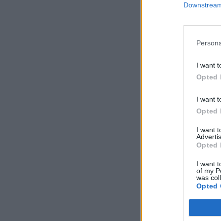
Downstream 
Persona
I want t
Opted 
I want t
Opted 
I want 
Advertis
Opted 
I want t
of my P
was col
Opted 