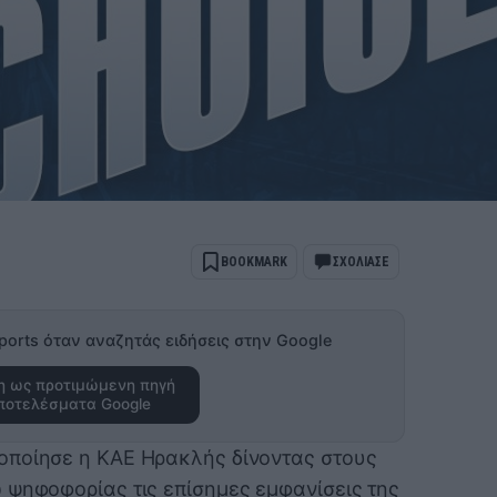
BOOKMARK
ΣΧΟΛΙΑΣΕ
ports όταν αναζητάς ειδήσεις στην Google
 ως προτιμώμενη πηγή
ποτελέσματα Google
οποίησε η ΚΑΕ Ηρακλής δίνοντας στους
 ψηφοφορίας τις επίσημες εμφανίσεις της