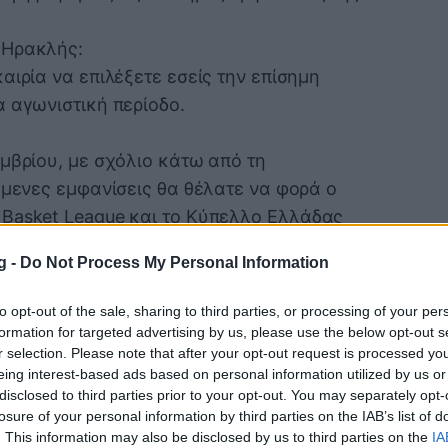
 Ηρακλής:
ρία να επιλέξετε εσείς την επίσημη
 αγωνιστική περίοδο.
μβρίου, με σχόλιο κάτω από τη
́μενες εμφανίσεις θα θέλατε να φορά ο
Basket League και το Κύπελλο Ελλάδας
g -
Do Not Process My Personal Information
to opt-out of the sale, sharing to third parties, or processing of your per
formation for targeted advertising by us, please use the below opt-out s
r selection. Please note that after your opt-out request is processed y
eing interest-based ads based on personal information utilized by us or
disclosed to third parties prior to your opt-out. You may separately opt-
losure of your personal information by third parties on the IAB’s list of
. This information may also be disclosed by us to third parties on the
IA