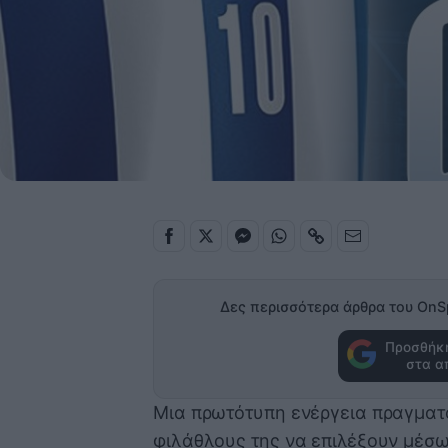
Δες περισσότερα άρθρα του OnS
Προσθήκη
στα α
Μια πρωτότυπη ενέργεια πραγματ
φιλάθλους της να επιλέξουν μέσω