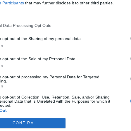
Participants
that may further disclose it to other third parties.
l Data Processing Opt Outs
o opt-out of the Sharing of my personal data.
In
o opt-out of the Sale of my Personal Data.
In
to opt-out of processing my Personal Data for Targeted
ing.
In
o opt-out of Collection, Use, Retention, Sale, and/or Sharing
ersonal Data that Is Unrelated with the Purposes for which it
lected.
Out
CONFIRM