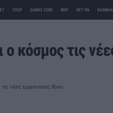
ΕΤ
ΣΠΟΡ
GAMES ΖΟΝΕ
MVP
BET ΟΝ
ΒΑΘΜΟΛ
 ο κόσμος τις νέε
 τις νέες εμφανίσεις δίνει