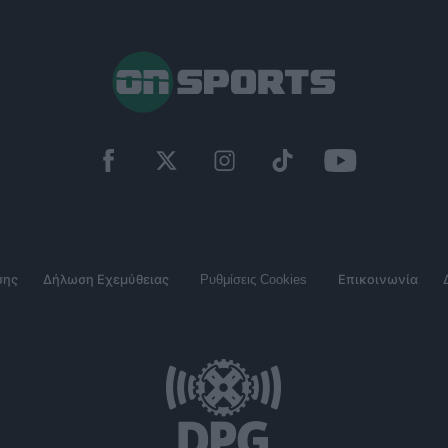
σης
Δήλωση Εχεμύθειας
Ρυθμίσεις Cookies
Επικοινωνία