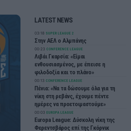
LATEST NEWS
03:18
SUPER LEAGUE 2
Στην ΑΕΛ ο Αλμπάνης
00:23
CONFERENCE LEAGUE
Λιβάι Γκαρσία: «Είμαι
ενθουσιασμένος, με έπεισε η
φιλοδοξία και το πλάνο»
00:13
CONFERENCE LEAGUE
Πένια: «Να τα δώσουμε όλα για τη
νίκη στη ρεβάνς, έχουμε πέντε
ημέρες να προετοιμαστούμε»
00:03
EUROPA LEAGUE
Europa League: Δύσκολη νίκη της
Φερεντσβάρος επί της Γκόρνικ