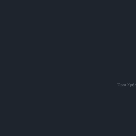
Όροι Χρή