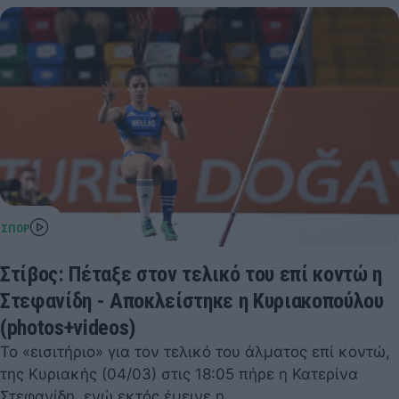
Στίβος: Πέταξε στον τελικό του επί κοντώ η
Στεφανίδη - Αποκλείστηκε η Κυριακοπούλου
(photos+videos)
Το «εισιτήριο» για τον τελικό του άλματος επί κοντώ,
της Κυριακής (04/03) στις 18:05 πήρε η Κατερίνα
Στεφανίδη, ενώ εκτός έμεινε η…