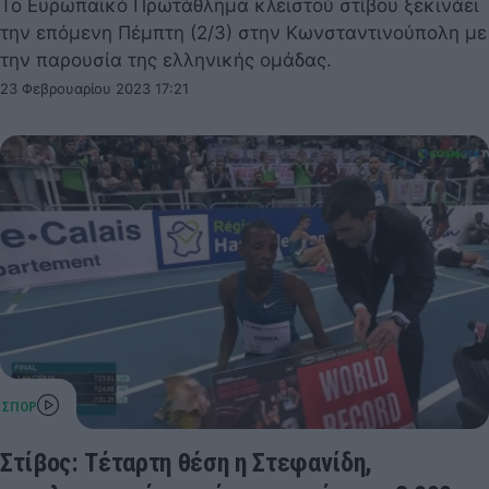
Το Ευρωπαϊκό Πρωτάθλημα κλειστού στίβου ξεκινάει
την επόμενη Πέμπτη (2/3) στην Κωνσταντινούπολη με
την παρουσία της ελληνικής ομάδας.
23 Φεβρουαρίου 2023 17:21
Στίβος: Τέταρτη θέση η Στεφανίδη,