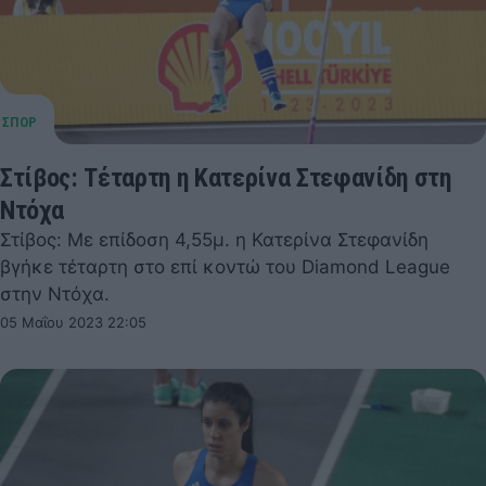
Στίβος: Τέταρτη η Κατερίνα Στεφανίδη στη
Ντόχα
Στίβος: Με επίδοση 4,55μ. η Κατερίνα Στεφανίδη
βγήκε τέταρτη στο επί κοντώ του Diamond League
στην Ντόχα.
05 Μαΐου 2023 22:05