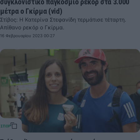
συγκλονιστικό παγκόσμιο ρεκόρ στα 3.000
μέτρα ο Γκίρμα (vid)
Στίβος: Η Κατερίνα Στεφανίδη τερμάτισε τέταρτη.
Απίθανο ρεκόρ ο Γκίρμα.
16 Φεβρουαρίου 2023 00:27