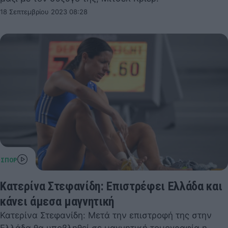
18 Σεπτεμβρίου 2023 08:28
Κατερίνα Στεφανίδη: Επιστρέφει Ελλάδα και
κάνει άμεσα μαγνητική
Κατερίνα Στεφανίδη: Μετά την επιστροφή της στην
Ελλάδα θα υποβληθεί σε μαγνητική τομογραφία η