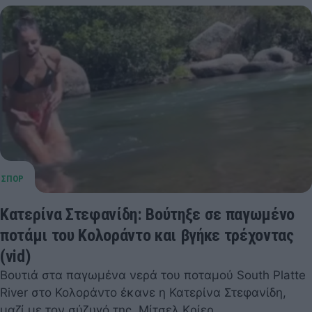
Κατερίνα Στεφανίδη: Βούτηξε σε παγωμένο
ποτάμι του Κολοράντο και βγήκε τρέχοντας
(vid)
Βουτιά στα παγωμένα νερά του ποταμού South Platte
River στο Κολοράντο έκανε η Κατερίνα Στεφανίδη,
μαζί με τον σύζυγό της, Μίτσελ Κρίερ.