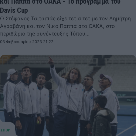
και Παππά στο ΟΑΚΑ - Το πρόγραμμα του
Davis Cup
Ο Στέφανος Τσιτσιπάς είχε τετ α τετ με τον Δημήτρη
Αγραβάνη και τον Νίκο Παππά στο ΟΑΚΑ, στο
περιθώριο της συνέντευξης Τύπου…
03 Φεβρουαρίου 2023 21:22