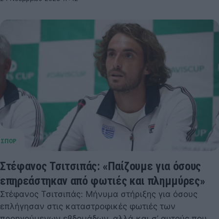
Στέφανος Τσιτσιπάς: «Παίζουμε για όσους
επηρεάστηκαν από φωτιές και πλημμύρες»
Στέφανος Τσιτσιπάς: Μήνυμα στήριξης για όσους
επλήγησαν στις καταστροφικές φωτιές των
προηγούμενων εβδομάδων, αλλά και σ’ αυτούς που