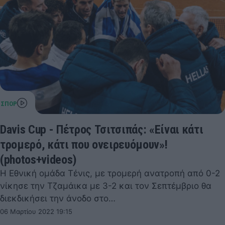
Davis Cup - Πέτρος Τσιτσιπάς: «Είναι κάτι
τρομερό, κάτι που ονειρευόμουν»!
(photos+videos)
Η Εθνική ομάδα Τένις, με τρομερή ανατροπή από 0-2
νίκησε την Τζαμάικα με 3-2 και τον Σεπτέμβριο θα
διεκδικήσει την άνοδο στο…
06 Μαρτίου 2022 19:15