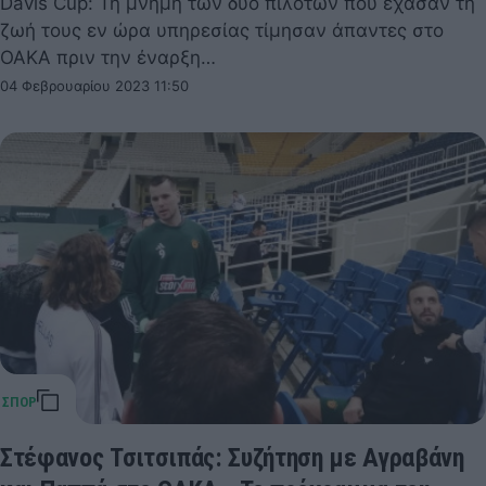
Davis Cup: Τη μνήμη των δύο πιλότων που έχασαν τη
ζωή τους εν ώρα υπηρεσίας τίμησαν άπαντες στο
ΟΑΚΑ πριν την έναρξη…
04 Φεβρουαρίου 2023 11:50
Στέφανος Τσιτσιπάς: Συζήτηση με Αγραβάνη