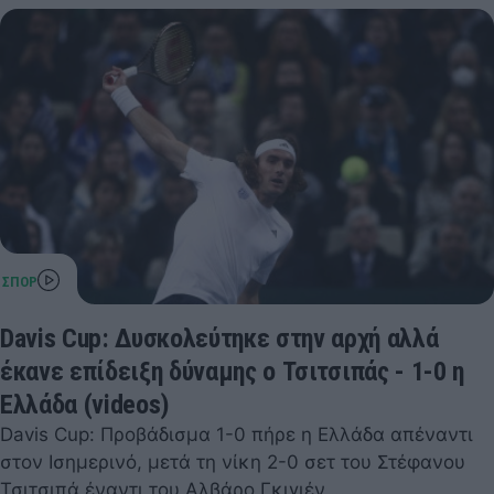
Davis Cup: Δυσκολεύτηκε στην αρχή αλλά
έκανε επίδειξη δύναμης ο Τσιτσιπάς - 1-0 η
Ελλάδα (videos)
Davis Cup: Προβάδισμα 1-0 πήρε η Ελλάδα απέναντι
στον Ισημερινό, μετά τη νίκη 2-0 σετ του Στέφανου
Τσιτσιπά έναντι του Αλβάρο Γκιγιέν,…