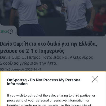
Davis Cup: Ήττα στο διπλό για την Ελλάδα,
μείωσε σε 2-1 ο Ισημερινός
Davis Cup: Οι Πέτρος Τσιτσιπάς και Αλέξανδρος
Σκορίλας γνώρισαν την ήττα.
05 Φεβρουαρίου 2023 14:41
OnSportsg -
Do Not Process My Personal
Information
If you wish to opt-out of the sale, sharing to third parties, or
processing of your personal or sensitive information for
targeted advertising by us, please use the below opt-out