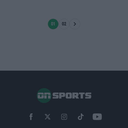
01
02