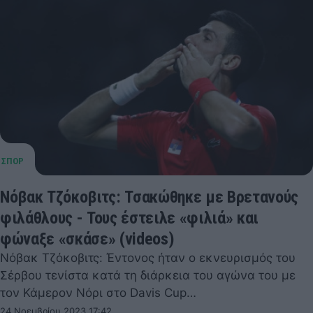
Νόβακ Τζόκοβιτς: Τσακώθηκε με Βρετανούς
φιλάθλους - Τους έστειλε «φιλιά» και
φώναξε «σκάσε» (videos)
Νόβακ Τζόκοβιτς: Έντονος ήταν ο εκνευρισμός του
Σέρβου τενίστα κατά τη διάρκεια του αγώνα του με
τον Κάμερον Νόρι στο Davis Cup…
24 Νοεμβρίου 2023 17:42