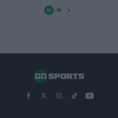
01
02