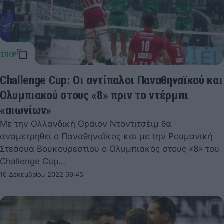
Challenge Cup: Οι αντίπαλοι Παναθηναϊκού και
Ολυμπιακού στους «8» πριν το ντέρμπι
«αιωνίων»
Με την Ολλανδική Οράιον Ντοντιτσέιμ θα
αναμετρηθεί ο Παναθηναϊκός και με την Ρουμανική
Στεάουα Βουκουρεστίου ο Ολυμπιακός στους «8» του
Challenge Cup…
16 Δεκεμβρίου 2022 09:45