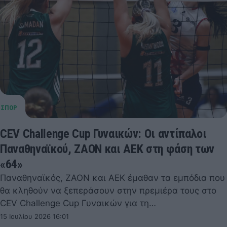
CEV Challenge Cup Γυναικών: Οι αντίπαλοι
Παναθηναϊκού, ΖΑΟΝ και ΑΕΚ στη φάση των
«64»
Παναθηναϊκός, ΖΑΟΝ και ΑΕΚ έμαθαν τα εμπόδια που
θα κληθούν να ξεπεράσουν στην πρεμιέρα τους στο
CEV Challenge Cup Γυναικών για τη…
15 Ιουλίου 2026 16:01