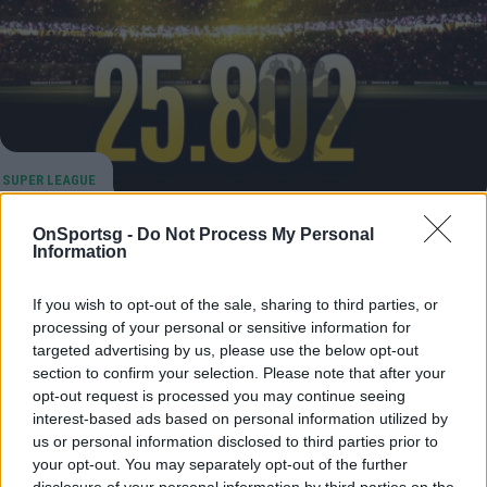
ΑΕΚ: Ιστορικό ρεκόρ για την Ένωση στα
OnSportsg -
Do Not Process My Personal
Information
διαρκείας
ΑΕΚ: Όπως ανακοινώθηκε πωλήθηκαν 25.802 κάρτες
If you wish to opt-out of the sale, sharing to third parties, or
διαρκείας, αριθμός που αποτελεί ρεκόρ για τους
processing of your personal or sensitive information for
«κιτρινόμαυρους».
targeted advertising by us, please use the below opt-out
section to confirm your selection. Please note that after your
21 Ιουλίου 2023 18:37
opt-out request is processed you may continue seeing
interest-based ads based on personal information utilized by
us or personal information disclosed to third parties prior to
your opt-out. You may separately opt-out of the further