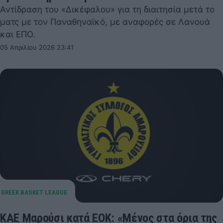
Αντίδραση του «Δικέφαλου» για τη διαιτησία μετά το
ματς με τον Παναθηναϊκό, με αναφορές σε Λανουά
και ΕΠΟ.
05 Απριλίου 2026 23:41
ΚΑΕ Μαρούσι κατά ΕΟΚ: «Μένος στα όρια της