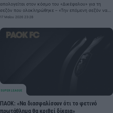
απολογείται στον κόσμο του «Δικέφαλου» για τη
σεζόν που ολοκληρώθηκε – «Την επόμενη σεζόν να…
17 Μαΐου 2026 23:28
ΠΑΟΚ: «Να διασφαλίσουν ότι το φετινό
πρωτάθλημα θα κριθεί δίκαια»