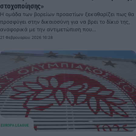
στοχοποίησης»
Η ομάδα των βορείων προαστίων ξεκαθαρίζει πως θα
προσφύγει στην δικαιοσύνη για να βρει το δίκιο της,
αναφορικά με την αντιμετώπιση που…
21 Φεβρουαρίου 2026 16:28