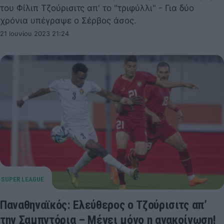
του Φίλιπ Τζούρισιτς απ' το "τριφύλλι" - Για δύο
χρόνια υπέγραψε ο Σέρβος άσος.
21 Ιουνίου 2023 21:24
Παναθηναϊκός: Ελεύθερος ο Τζούρισιτς απ’
την Σαμπντόρια – Μένει μόνο η ανακοίνωση!