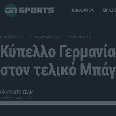
ΠΟΔΟΣΦΑΙΡΟ
ΜΠΑΣΚ
·
·
ΠΟΔΟΣΦΑΙΡΟ
Μπάγερν Μονάχου
Στουτγκάρδη
Κύπελλο Γερμανί
στον τελικό Μπά
ONSPORTS TEAM
23 Μαΐου 2026, 22:57