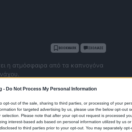
BOOKMARK
ΣΧΟΛΙΑΣΕ
σει η ατμόσφαιρα από τα καπνογόνα
νάχου.
g -
Do Not Process My Personal Information
to opt-out of the sale, sharing to third parties, or processing of your per
formation for targeted advertising by us, please use the below opt-out s
r selection. Please note that after your opt-out request is processed y
eing interest-based ads based on personal information utilized by us or
disclosed to third parties prior to your opt-out. You may separately opt-