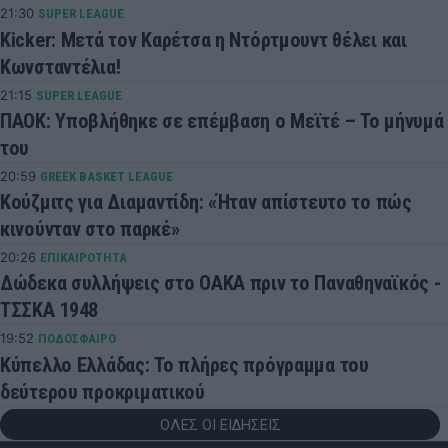
21:30
SUPER LEAGUE
Kicker: Μετά τον Καρέτσα η Ντόρτμουντ θέλει και
Κωνσταντέλια!
21:15
SUPER LEAGUE
ΠΑΟΚ: Υποβλήθηκε σε επέμβαση ο Μεϊτέ – Το μήνυμά
του
20:59
GREEK BASKET LEAGUE
Κούζμιτς για Διαμαντίδη: «Ήταν απίστευτο το πώς
κινούνταν στο παρκέ»
20:26
ΕΠΙΚΑΙΡΟΤΗΤΑ
Δώδεκα συλλήψεις στο ΟΑΚΑ πριν το Παναθηναϊκός -
ΤΣΣΚΑ 1948
19:52
ΠΟΔΟΣΦΑΙΡΟ
Κύπελλο Ελλάδας: Το πλήρες πρόγραμμα του
δεύτερου προκριματικού
ΟΛΕΣ ΟΙ ΕΙΔΗΣΕΙΣ