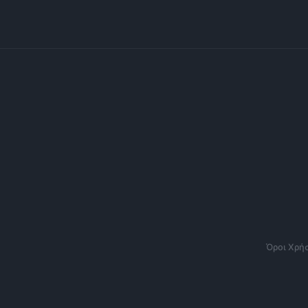
Όροι Χρή