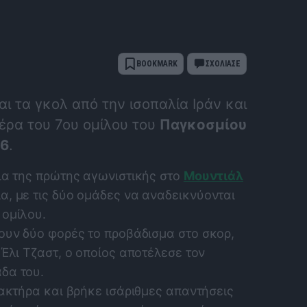
BOOKMARK
ΣΧΟΛΙΑΣΕ
αι τα γκολ από την ισοπαλία Ιράν και
ιέρα του 7ου ομίλου του
Παγκοσμίου
26
.
δια της πρώτης αγωνιστικής στο
Μουντιάλ
α, με τις δύο ομάδες να αναδεικνύονται
 ομίλου.
ρουν δύο φορές το προβάδισμα στο σκορ,
 Έλι Τζαστ, ο οποίος αποτέλεσε τον
δα του.
ρακτήρα και βρήκε ισάριθμες απαντήσεις