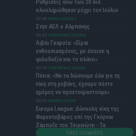
Ρυθμίσεις άνω των 20 δισ.
ολοκληρώθηκαν μέχρι τον Ιούλιο
03:18
SUPER LEAGUE 2
Στην ΑΕΛ ο Αλμπάνης
00:23
CONFERENCE LEAGUE
Λιβάι Γκαρσία: «Είμαι
ενθουσιασμένος, με έπεισε η
φιλοδοξία και το πλάνο»
00:13
CONFERENCE LEAGUE
Πένια: «Να τα δώσουμε όλα για τη
νίκη στη ρεβάνς, έχουμε πέντε
ημέρες να προετοιμαστούμε»
00:03
EUROPA LEAGUE
Europa League: Δύσκολη νίκη της
Φερεντσβάρος επί της Γκόρνικ
Ζάμπρζε του Τσιριγώτη - Τα
αποτελέσματα
ΟΛΕΣ ΟΙ ΕΙΔΗΣΕΙΣ