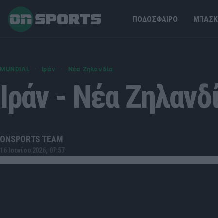
ΠΟΔΟΣΦΑΙΡΟ
ΜΠΑΣΚ
·
·
MUNDIAL
Ιράν
Νέα Ζηλανδία
Ιράν - Νέα Ζηλανδί
ONSPORTS TEAM
16 Ιουνίου 2026, 07:57