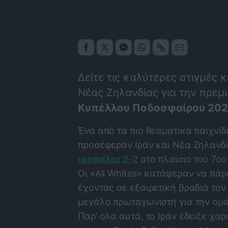
Δείτε τις καλύτερες στιγμές κ
Νέας Ζηλανδίας για την πρεμ
Κυπέλλου Ποδοσφαίρου 20
Ένα από τα πιο θεαματικά παιχνί
προσέφεραν Ιράν και Νέα Ζηλανδί
ισόπαλες 2-2
στο πλαίσιο του 7ου
Οι «All Whites» κατάφεραν να πά
έχοντας σε εξαιρετική βραδιά τον
μεγάλο πρωταγωνιστή για την ομά
Παρ’ όλα αυτά, το Ιράν έδειξε χα