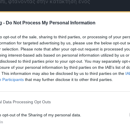
μπί, φτάνοντας στην κατάκτηση ενός
του αγώνα:
g -
Do Not Process My Personal Information
to opt-out of the sale, sharing to third parties, or processing of your per
formation for targeted advertising by us, please use the below opt-out s
r selection. Please note that after your opt-out request is processed y
eing interest-based ads based on personal information utilized by us or
disclosed to third parties prior to your opt-out. You may separately opt-
losure of your personal information by third parties on the IAB’s list of
. This information may also be disclosed by us to third parties on the
IA
Participants
that may further disclose it to other third parties.
l Data Processing Opt Outs
o opt-out of the Sharing of my personal data.
In