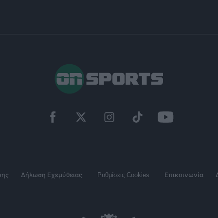
σης
Δήλωση Εχεμύθειας
Ρυθμίσεις Cookies
Επικοινωνία