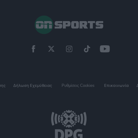
σης
Δήλωση Εχεμύθειας
Ρυθμίσεις Cookies
Επικοινωνία