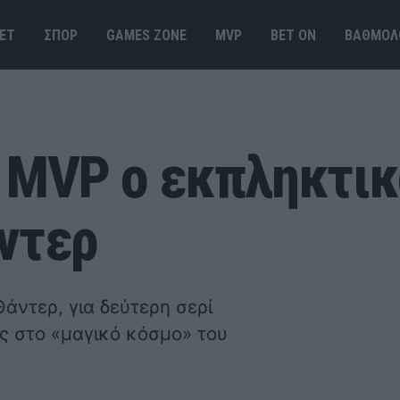
ΕΤ
ΣΠΟΡ
GAMES ΖΟΝΕ
MVP
BET ΟΝ
ΒΑΘΜΟΛ
k MVP ο εκπληκτικ
ντερ
άντερ, για δεύτερη σερί
ς στο «μαγικό κόσμο» του