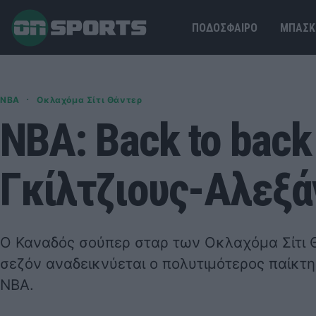
ΠΟΔΟΣΦΑΙΡΟ
ΜΠΑΣΚ
·
NBA
Οκλαχόμα Σίτι Θάντερ
NBA: Back to bac
Γκίλτζιους-Αλεξά
Ο Καναδός σούπερ σταρ των Οκλαχόμα Σίτι Θ
σεζόν αναδεικνύεται ο πολυτιμότερος παίκτη
ΝΒΑ.