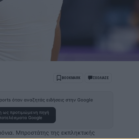
BOOKMARK
ΣΧΟΛΙΑΣΕ
ports όταν αναζητάς ειδήσεις στην Google
 ως προτιμώμενη πηγή
ποτελέσματα Google
ρόνια. Μπροστάτης της εκπληκτικής