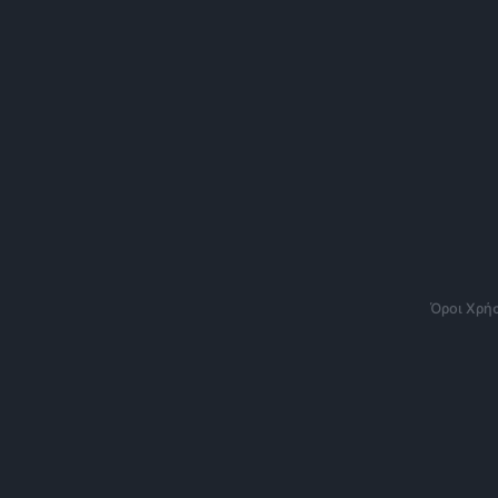
Όροι Χρή