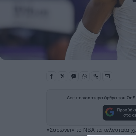
Δες περισσότερα άρθρα του OnS
Προσθήκη
στα α
«Σαρώνει» το NBA τα τελευταία χ