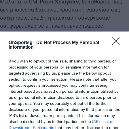
Μάλιστα, ο GM,
Ρομπ Χένιγκαν
, ξεκαθάρισε πως
δεν μπορεί να διακρίνει προοπτική ναυαγίου στις
συζητήσεις, επειδή η επέκταση συνεργασίας
συμφέρει όλες τις εμπλεκόμενες πλευρές.
OnSportsg -
Do Not Process My Personal
Information
If you wish to opt-out of the sale, sharing to third parties, or
processing of your personal or sensitive information for
targeted advertising by us, please use the below opt-out
section to confirm your selection. Please note that after your
opt-out request is processed you may continue seeing
interest-based ads based on personal information utilized by
us or personal information disclosed to third parties prior to
your opt-out. You may separately opt-out of the further
disclosure of your personal information by third parties on the
IAB’s list of downstream participants. This information may
also be disclosed by us to third parties on the
IAB’s List of
Στα των Χιτ, ο
Ντουέιν Ουέιντ
υποστήριξε πως
Downstream Participants
that may further disclose it to other