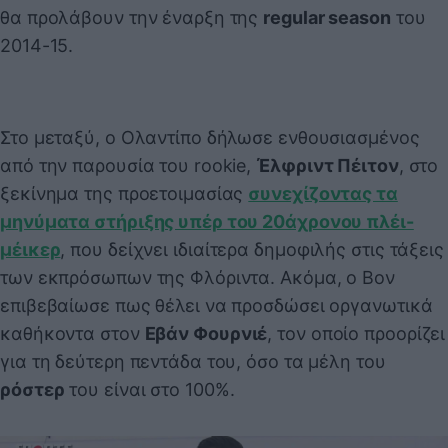
θα προλάβουν την έναρξη της
regular season
του
2014-15.
Στο μεταξύ, ο Ολαντίπο δήλωσε ενθουσιασμένος
από την παρουσία του rookie,
Έλφριντ Πέιτον
, στο
ξεκίνημα της προετοιμασίας
συνεχίζοντας τα
μηνύματα στήριξης υπέρ του 20άχρονου πλέι-
μέικερ
, που δείχνει ιδιαίτερα δημοφιλής στις τάξεις
των εκπρόσωπων της Φλόριντα. Ακόμα, ο Βον
επιβεβαίωσε πως θέλει να προσδώσει οργανωτικά
καθήκοντα στον
Εβάν Φουρνιέ
, τον οποίο προορίζει
για τη δεύτερη πεντάδα του, όσο τα μέλη του
ρόστερ
του είναι στο 100%.