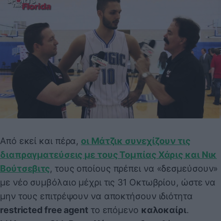
Από εκεί και πέρα,
οι Μάτζικ συνεχίζουν τις
διαπραγματεύσεις με τους Τομπίας Χάρις και Νικ
Βούτσεβιτς
, τους οποίους πρέπει να «δεσμεύσουν»
με νέο συμβόλαιο μέχρι τις 31 Οκτωβρίου, ώστε να
μην τους επιτρέψουν να αποκτήσουν ιδιότητα
restricted free agent
το επόμενο
καλοκαίρι
.