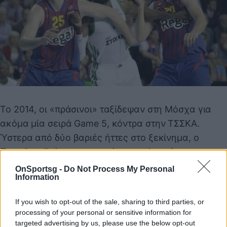
Το 2014, οι «πράσινοι» ταξίδεψαν στη Μόσχα για
ακόμα μία σειρά Game 5, κόντρα στην ΤΣΣΚΑ.
Ύστερα από δύο βαριές ήττες στο ξεκίνημα, ο
Παναθηναϊκός με μπροστάρη τον Λουκά
Μαυροκεφαλίδη και τη δύναμη του ΟΑΚΑ ισοφάρισε
OnSportsg -
Do Not Process My Personal
Information
σε 2-2. Όμως η αποφασιστική μάχη στη Μόσχα
κατέληξε ξανά αρνητικά, με μια βαριά ήττα 74-44.
If you wish to opt-out of the sale, sharing to third parties, or
Τα αποτελέσματα της σειράς
processing of your personal or sensitive information for
ΤΣΣΚΑ Μόσχας - Παναθηναϊκός 77-74
targeted advertising by us, please use the below opt-out