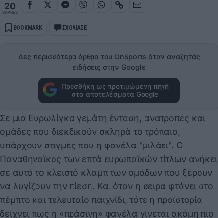
20
SHARES
BOOKMARK
ΣΧΟΛΙΑΣΕ
Δες περισσότερα άρθρα του OnSports όταν αναζητάς
ειδήσεις στην Google
Προσθήκη ως προτιμώμενη πηγή
στα αποτελέσματα Google
Σε μια Ευρωλίγκα γεμάτη ένταση, ανατροπές και
ομάδες που διεκδικούν σκληρά το τρόπαιο,
υπάρχουν στιγμές που η φανέλα "μιλάει". Ο
Παναθηναϊκός των επτά ευρωπαϊκών τίτλων ανήκει
σε αυτό το κλειστό κλαμπ των ομάδων που ξέρουν
να λυγίζουν την πίεση. Και όταν η σειρά φτάνει στο
πέμπτο και τελευταίο παιχνίδι, τότε η προϊστορία
δείχνει πως η «πράσινη» φανέλα γίνεται ακόμη πιο