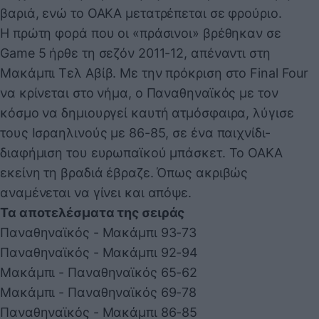
βαριά, ενώ το ΟΑΚΑ μετατρέπεται σε φρούριο.
Η πρώτη φορά που οι «πράσινοι» βρέθηκαν σε
Game 5 ήρθε τη σεζόν 2011-12, απέναντι στη
Μακάμπι Τελ Αβίβ. Με την πρόκριση στο Final Four
να κρίνεται στο νήμα, ο Παναθηναϊκός με τον
κόσμο να δημιουργεί καυτή ατμόσφαιρα, λύγισε
τους Ισραηλινούς με 86-85, σε ένα παιχνίδι-
διαφήμιση του ευρωπαϊκού μπάσκετ. Το ΟΑΚΑ
εκείνη τη βραδιά έβραζε. Όπως ακριβώς
αναμένεται να γίνει και απόψε.
Τα αποτελέσματα της σειράς
Παναθηναϊκός - Μακάμπι 93-73
Παναθηναϊκός - Μακάμπι 92-94
Μακάμπι - Παναθηναϊκός 65-62
Μακάμπι - Παναθηναϊκός 69-78
Παναθηναϊκός - Μακάμπι 86-85