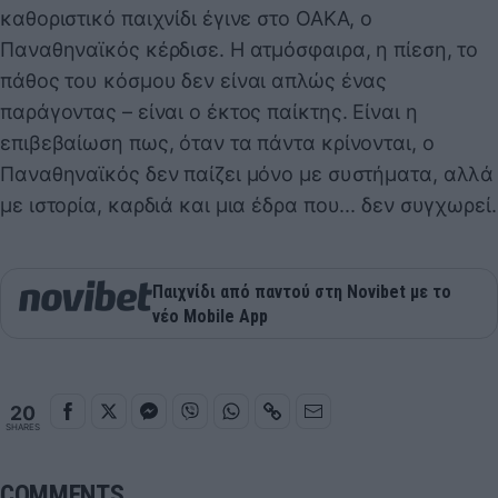
καθοριστικό παιχνίδι έγινε στο ΟΑΚΑ, ο
Παναθηναϊκός κέρδισε. Η ατμόσφαιρα, η πίεση, το
πάθος του κόσμου δεν είναι απλώς ένας
παράγοντας – είναι ο έκτος παίκτης. Είναι η
επιβεβαίωση πως, όταν τα πάντα κρίνονται, ο
Παναθηναϊκός δεν παίζει μόνο με συστήματα, αλλά
με ιστορία, καρδιά και μια έδρα που... δεν συγχωρεί.
Παιχνίδι από παντού στη Novibet με το
νέο Mobile App
20
SHARES
COMMENTS