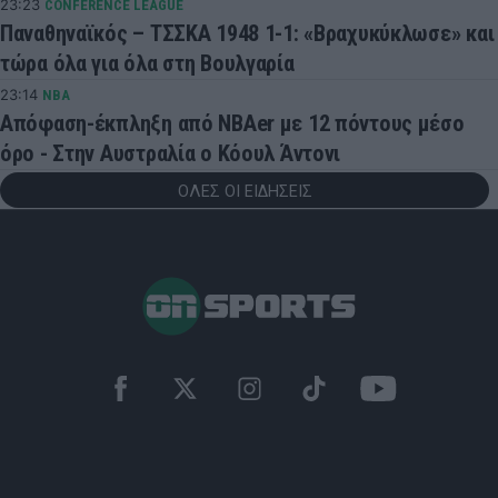
23:23
CONFERENCE LEAGUE
Παναθηναϊκός – ΤΣΣΚΑ 1948 1-1: «Βραχυκύκλωσε» και
τώρα όλα για όλα στη Βουλγαρία
23:14
NBA
Απόφαση-έκπληξη από NBAer με 12 πόντους μέσο
όρο - Στην Αυστραλία ο Κόουλ Άντονι
ΟΛΕΣ ΟΙ ΕΙΔΗΣΕΙΣ