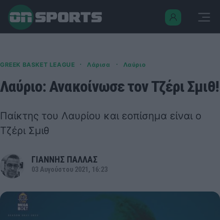
·
·
GREEK BASKET LEAGUE
Λάρισα
Λαύριο
Λαύριο: Ανακοίνωσε τον Τζέρι Σμιθ!
Παίκτης του Λαυρίου και εοπίσημα είναι ο
Τζέρι Σμιθ
ΓΙΑΝΝΗΣ ΠΑΛΛΑΣ
03 Αυγούστου 2021, 16:23