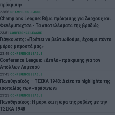
πρόκριση»
23:56
CHAMPIONS LEAGUE
Champions League: Βήμα πρόκρισης για Άαρχους και
Φενέρμπαχτσε - Τα αποτελέσματα της βραδιάς
23:51
CONFERENCE LEAGUE
Γιάγκουσιτς: «Πρέπει να βελτιωθούμε, έχουμε πέντε
μέρες μπροστά μας»
23:49
CONFERENCE LEAGUE
Conference League: «Διπλό» πρόκρισης για τον
Απόλλων Λεμεσού
23:43
CONFERENCE LEAGUE
Παναθηναϊκός – ΤΣΣΚΑ 1948: Δείτε τα highlights της
ισοπαλίας των «πράσινων»
23:23
CONFERENCE LEAGUE
Παναθηναϊκός: Η μέρα και η ώρα της ρεβάνς με την
ΤΣΣΚΑ 1948