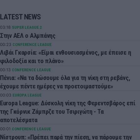
LATEST NEWS
03:18
SUPER LEAGUE 2
Στην ΑΕΛ ο Αλμπάνης
00:23
CONFERENCE LEAGUE
Λιβάι Γκαρσία: «Είμαι ενθουσιασμένος, με έπεισε η
φιλοδοξία και το πλάνο»
00:13
CONFERENCE LEAGUE
Πένια: «Να τα δώσουμε όλα για τη νίκη στη ρεβάνς,
έχουμε πέντε ημέρες να προετοιμαστούμε»
00:03
EUROPA LEAGUE
Europa League: Δύσκολη νίκη της Φερεντσβάρος επί
της Γκόρνικ Ζάμπρζε του Τσιριγώτη - Τα
αποτελέσματα
00:01
CONFERENCE LEAGUE
Νίστρουπ: «Πρέπει παρά την πίεση, να πάρουμε την