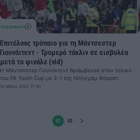
Επιτέλους τρόπαιο για τη Μάντσεστερ
Γιουνάιτεντ - Τρομερό τάκλιν σε εισβολέα
μετά το φινάλε (vid)
Η Μάντσεστερ Γιουνάιτεντ θριάμβευσε στον τελικό
του FA Youth Cup με 3-1 της Νότιγχαμ Φόρεστ.
12 Μαΐου 2022 17:30
01
02