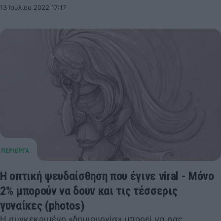
13 Ιουλίου 2022 17:17
Η οπτική ψευδαίσθηση που έγινε viral - Μόνο
2% μπορούν να δουν και τις τέσσερις
γυναίκες (photos)
Η συγκεκριμένη «δημιουργία» μπορεί να σας