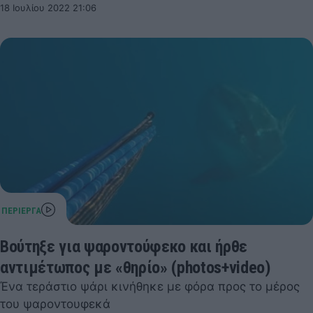
18 Ιουλίου 2022 21:06
Βούτηξε για ψαροντούφεκο και ήρθε
αντιμέτωπος με «θηρίο» (photos+video)
Ένα τεράστιο ψάρι κινήθηκε με φόρα προς το μέρος
του ψαροντουφεκά