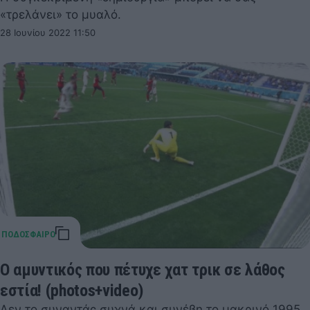
«τρελάνει» το μυαλό.
28 Ιουνίου 2022 11:50
Ο αμυντικός που πέτυχε χατ τρικ σε λάθος
εστία! (photos+video)
Δεν το συναντάς συχνά και συνέβη το μακρινό 1995.