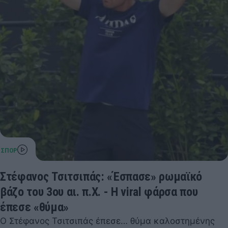
Στέφανος Τσιτσιπάς: «Έσπασε» ρωμαϊκό
βάζο του 3ου αι. π.Χ. - Η viral φάρσα που
έπεσε «θύμα»
Ο Στέφανος Τσιτσιπάς έπεσε… θύμα καλοστημένης