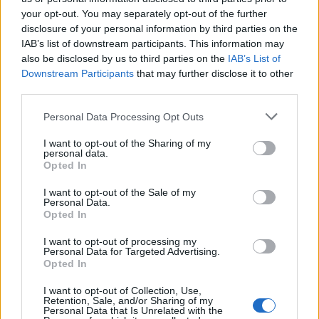
ΠΑΟΚ 64
your opt-out. You may separately opt-out of the further
disclosure of your personal information by third parties on the
Παναθηναϊκός 52
IAB’s list of downstream participants. This information may
also be disclosed by us to third parties on the
IAB’s List of
Downstream Participants
that may further disclose it to other
third parties.
Παιχνίδι από παντού στη Novibet με το
νέο Mobile App
Personal Data Processing Opt Outs
I want to opt-out of the Sharing of my
personal data.
Opted In
I want to opt-out of the Sale of my
Personal Data.
ΑΕΚ - ΟΛΥΜΠΙΑΚΟΣ
ΠΑΝΑΘΗΝΑΪΚΟΣ - ΠΑΟΚ
Opted In
I want to opt-out of processing my
Personal Data for Targeted Advertising.
COMMENTS
Opted In
I want to opt-out of Collection, Use,
Retention, Sale, and/or Sharing of my
Συνδεθείτε για να σχολιάσετε
Personal Data that Is Unrelated with the