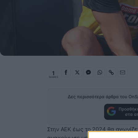
1
SHARES
Δες περισσότερα άρθρα του OnS
Προσθήκη
στα α
Στην ΑΕΚ έως το 2024 θα αγωνίζ
ανακοίνωσε με κάθε επισημότητα