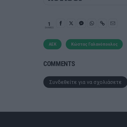
1
SHARES
ΑΕΚ
Κώστας Γαλανόπουλος
COMMENTS
Συνδεθείτε για να σχολιάσετε