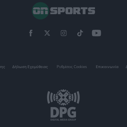
σης
Δήλωση Εχεμύθειας
Ρυθμίσεις Cookies
Επικοινωνία