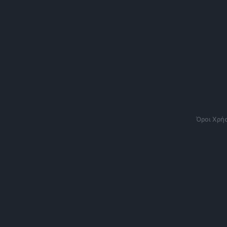
Όροι Χρή