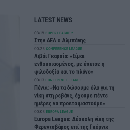
LATEST NEWS
03:18
SUPER LEAGUE 2
Στην ΑΕΛ ο Αλμπάνης
00:23
CONFERENCE LEAGUE
Λιβάι Γκαρσία: «Είμαι
ενθουσιασμένος, με έπεισε η
φιλοδοξία και το πλάνο»
00:13
CONFERENCE LEAGUE
Πένια: «Να τα δώσουμε όλα για τη
νίκη στη ρεβάνς, έχουμε πέντε
ημέρες να προετοιμαστούμε»
00:03
EUROPA LEAGUE
Europa League: Δύσκολη νίκη της
Φερεντσβάρος επί της Γκόρνικ