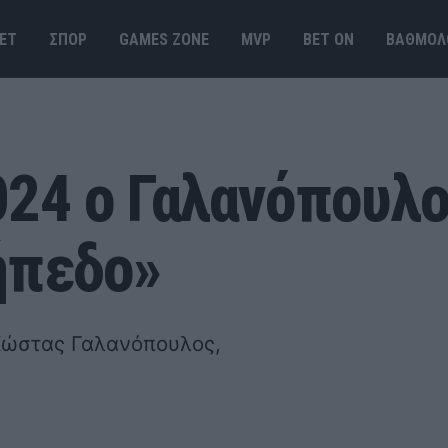
ΕΤ
ΣΠΟΡ
GAMES ΖΟΝΕ
MVP
BET ΟΝ
ΒΑΘΜΟΛ
24 ο Γαλανόπουλος
ήπεδο»
 Κώστας Γαλανόπουλος,