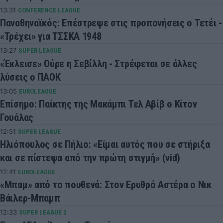
13:31
CONFERENCE LEAGUE
Παναθηναϊκός: Επέστρεψε στις προπονήσεις ο Τετέι -
«Τρέχει» για ΤΣΣΚΑ 1948
13:27
SUPER LEAGUE
«Έκλεισε» Ούρε η Σεβίλλη - Στρέφεται σε άλλες
λύσεις ο ΠΑΟΚ
13:05
EUROLEAGUE
Επίσημο: Παίκτης της Μακάμπι Τελ Αβίβ ο Κίτον
Γουάλας
12:51
SUPER LEAGUE
Ηλιόπουλος σε Πήλιο: «Είμαι αυτός που σε στήριξα
και σε πίστεψα από την πρώτη στιγμή» (vid)
12:41
EUROLEAGUE
«Μπαμ» από το πουθενά: Στον Ερυθρό Αστέρα ο Νικ
Βάιλερ-Μπαμπ
12:33
SUPER LEAGUE 2