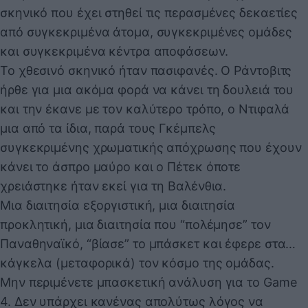
σκηνικό που έχει στηθεί τις περασμένες δεκαετίες
από συγκεκριμένα άτομα, συγκεκριμένες ομάδες
και συγκεκριμένα κέντρα αποφάσεων.
Το χθεσινό σκηνικό ήταν πασιφανές. Ο Ράντοβιτς
ήρθε για μια ακόμα φορά να κάνει τη δουλειά του
και την έκανε με τον καλύτερο τρόπο, ο Ντιφαλά
μια από τα ίδια, παρά τους Γκέμπελς
συγκεκριμένης χρωματικής απόχρωσης που έχουν
κάνει το άσπρο μαύρο και ο Πέτεκ όποτε
χρειάστηκε ήταν εκεί για τη Βαλένθια.
Μια διαιτησία εξοργιστική, μια διαιτησία
προκλητική, μια διαιτησία που “πολέμησε” τον
Παναθηναϊκό, “βίασε” το μπάσκετ και έφερε στα…
κάγκελα (μεταφορικά) τον κόσμο της ομάδας.
Μην περιμένετε μπασκετική ανάλυση για το Game
4. Δεν υπάρχει κανένας απολύτως λόγος να