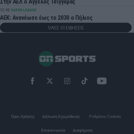
Στην ΑΕΛ ο Άγγελος Τσιγγάρας
12:16
SUPER LEAGUE
ΑΕΚ: Ανανέωσε έως το 2030 ο Πήλιος
ΟΛΕΣ ΟΙ ΕΙΔΗΣΕΙΣ
Όροι Χρήσης
Δήλωση Εχεμύθειας
Ρυθμίσεις Cookies
Επικοινωνία
Διαφήμιση