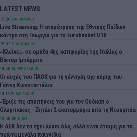
LATEST NEWS
15:20
EUROBASKET
Live Streaming: Η αναμέτρηση της Εθνικής Παίδων
κόντρα στη Γεωργία για το Eurobasket U16
15:02
ΠΟΔΟΣΦΑΙΡΟ
«Κλείνει» σε ομάδα 4ης κατηγορίας της Ιταλίας ο
Βίκτορ Ιμπάρμπο
14:45
SUPER LEAGUE
Οι ευχές του ΠΑΟΚ για τη γέννηση της κόρης του
Γιάννη Κωνσταντέλια
14:18
EUROLEAGUE
«Έριξε τις απαιτήσεις του για τον Ουόκαπ ο
Ολυμπιακός - Ζητάει 2 εκατομμύρια από τη Ντουμπάι»
13:59
OPINION
Η ΑΕΚ δεν τα έχει λύσει όλα, αλλά είναι έτοιμη για τα
πρώτα μεγάλα παιχνίδια