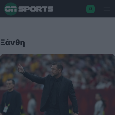
Ξάνθη