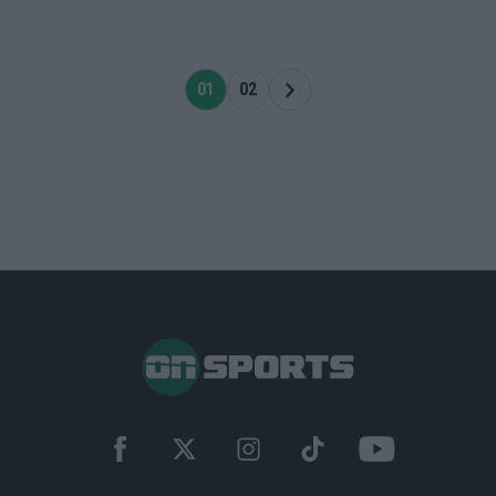
01
02