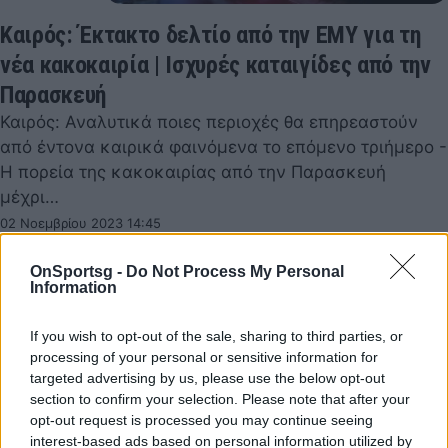
Καιρός: Έκτακτο δελτίο από την ΕΜΥ για τη
νέα κακοκαιρία | Ισχυρές καταιγίδες από την
Παρασκευή
Καιρός: Αναλυτικά ποιες περιοχές θα επηρεαστούν
από έντονα καιρικά φαινόμενα το επόμενο τριήμερο -
Η πορεία της κακοκαιρίας από την Παρασκευή
μέχρι…
02 Νοεμβρίου 2023 14:45
OnSportsg -
Do Not Process My Personal
Information
If you wish to opt-out of the sale, sharing to third parties, or
processing of your personal or sensitive information for
targeted advertising by us, please use the below opt-out
section to confirm your selection. Please note that after your
opt-out request is processed you may continue seeing
interest-based ads based on personal information utilized by