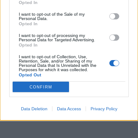
Opted In
I want to opt-out of the Sale of my
Photo 5/7
Personal Data.
Opted In
Roland Garros: Για τον απόλυτο άθλο ο Τσιτσιπάς
I want to opt-out of processing my
απέναντι στον Τζόκοβιτς
Personal Data for Targeted Advertising.
Opted In
I want to opt-out of Collection, Use,
Retention, Sale, and/or Sharing of my
Personal Data that Is Unrelated with the
Purposes for which it was collected.
Opted Out
CONFIRM
Data Deletion
Data Access
Privacy Policy