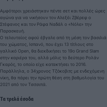
Αμφότεροι χρειάστηκαν πέντε σετ και πολλές ώρες
αγώνα για να νικήσουν τον Αλεξέι Ζβέρεφ ο
Στέφανος και τον Ράφα Ναδάλ ο «Νόλε» την
Παρασκευή.
Ο τελευταίος αφού έβγαλε από τη μέση τον βασιλιά
του χώματος, Ισπανό, που έχει 13 τίτλους στο
γαλλικό Open, θα διεκδικήσει το 19ο Grand Slam
στην καριέρα του, αλλά μόλις το δεύτερο Ρολάν
Γκαρός, το οποίο είχε κατακτήσει το 2016.
Παράλληλα, ο 34χρονος Τζόκοβιτς με ενδεχόμενη
νίκη, θα πάρει την πρώτη θέση στη βαθμολογία του
2021 από τον Τσιτσιπά.
Τα τρελά έσοδα