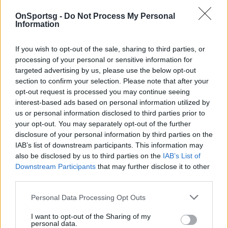
OnSportsg -
Do Not Process My Personal
Information
Photo 4/7
If you wish to opt-out of the sale, sharing to third parties, or
processing of your personal or sensitive information for
Roland Garros: Για τον απόλυτο άθλο ο Τσιτσιπάς
targeted advertising by us, please use the below opt-out
απέναντι στον Τζόκοβιτς
section to confirm your selection. Please note that after your
opt-out request is processed you may continue seeing
interest-based ads based on personal information utilized by
us or personal information disclosed to third parties prior to
your opt-out. You may separately opt-out of the further
disclosure of your personal information by third parties on the
IAB’s list of downstream participants. This information may
also be disclosed by us to third parties on the
IAB’s List of
Downstream Participants
that may further disclose it to other
third parties.
Personal Data Processing Opt Outs
I want to opt-out of the Sharing of my
personal data.