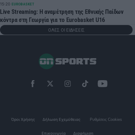
15:20
EUROBASKET
Live Streaming: Η αναμέτρηση της Εθνικής Παίδων
κόντρα στη Γεωργία για το Eurobasket U16
ΟΛΕΣ ΟΙ ΕΙΔΗΣΕΙΣ
Όροι Χρήσης
Δήλωση Εχεμύθειας
Ρυθμίσεις Cookies
Επικοινωνία
Διαφήμιση