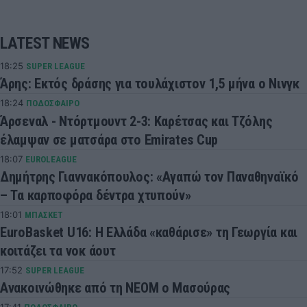
LATEST NEWS
18:25
SUPER LEAGUE
Άρης: Εκτός δράσης για τουλάχιστον 1,5 μήνα ο Νινγκ
18:24
ΠΟΔΟΣΦΑΙΡΟ
Άρσεναλ - Ντόρτμουντ 2-3: Καρέτσας και Τζόλης
έλαμψαν σε ματσάρα στο Emirates Cup
18:07
EUROLEAGUE
Δημήτρης Γιαννακόπουλος: «Αγαπώ τον Παναθηναϊκό
– Τα καρποφόρα δέντρα χτυπούν»
18:01
ΜΠΑΣΚΕΤ
EuroBasket U16: Η Ελλάδα «καθάρισε» τη Γεωργία και
κοιτάζει τα νοκ άουτ
17:52
SUPER LEAGUE
Ανακοινώθηκε από τη ΝΕΟΜ ο Μασούρας