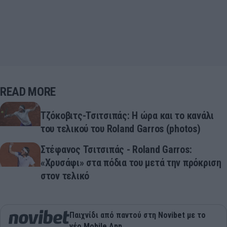
READ MORE
Τζόκοβιτς-Τσιτσιπάς: Η ώρα και το κανάλι
του τελικού του Roland Garros (photos)
Στέφανος Τσιτσιπάς - Roland Garros:
«Χρυσάφι» στα πόδια του μετά την πρόκριση
στον τελικό
Παιχνίδι από παντού στη Novibet με το
νέο Mobile App