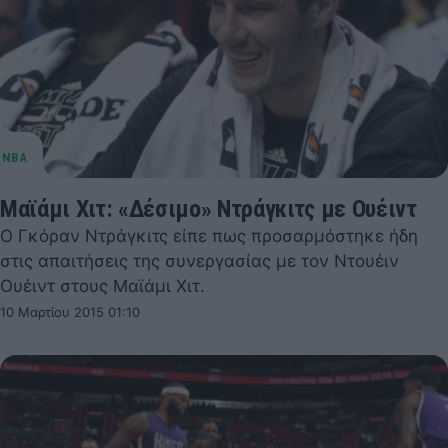
Μαϊάμι Χιτ: «Δέσιμο» Ντράγκιτς με Ουέιντ
Ο Γκόραν Ντράγκιτς είπε πως προσαρμόστηκε ήδη
στις απαιτήσεις της συνεργασίας με τον Ντουέιν
Ουέιντ στους Μαϊάμι Χιτ.
10 Μαρτίου 2015 01:10