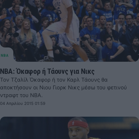
NBA: Όκαφορ ή Τάουνς για Νικς
Τον Τζαλίλ Όκαφορ ή τον Καρλ Τάουνς θα
αποκτήσουν οι Νιου Γιορκ Νικς μέσω του φετινού
ντραφτ του NBA.
04 Απριλίου 2015 01:59