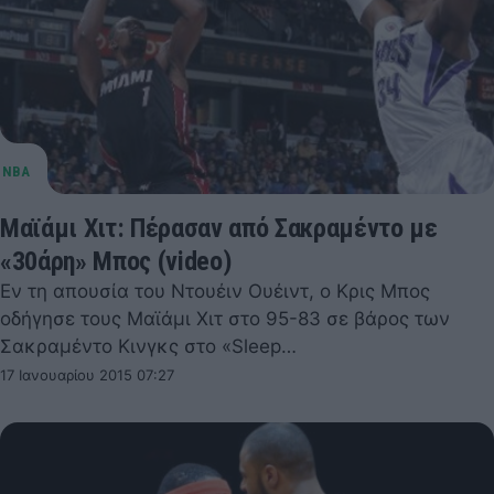
Μαϊάμι Χιτ: Πέρασαν από Σακραμέντο με
«30άρη» Μπος (video)
Εν τη απουσία του Ντουέιν Ουέιντ, ο Κρις Μπος
οδήγησε τους Μαϊάμι Χιτ στο 95-83 σε βάρος των
Σακραμέντο Κινγκς στο «Sleep…
17 Ιανουαρίου 2015 07:27