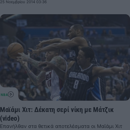
25 Νοεμβρίου 2014 03:36
Μαϊάμι Χιτ: Δέκατη σερί νίκη με Μάτζικ
(video)
Επανήλθαν στα θετικά αποτελέσματα οι Μαϊάμι Χιτ