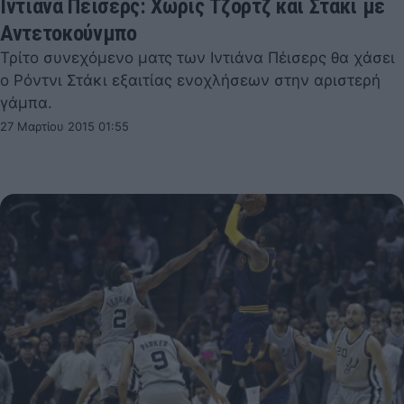
Ιντιάνα Πέισερς: Χωρίς Τζορτζ και Στάκι με
Αντετοκούνμπο
Τρίτο συνεχόμενο ματς των Ιντιάνα Πέισερς θα χάσει
ο Ρόντνι Στάκι εξαιτίας ενοχλήσεων στην αριστερή
γάμπα.
27 Μαρτίου 2015 01:55