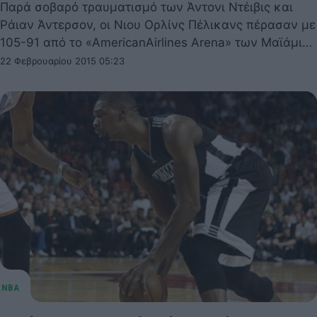
Παρά σοβαρό τραυματισμό των Άντονι Ντέιβις και
Ράιαν Άντερσον, οι Νιου Ορλίνς Πέλικανς πέρασαν με
105-91 από το «AmericanAirlines Arena» των Μαϊάμι…
22 Φεβρουαρίου 2015 05:23