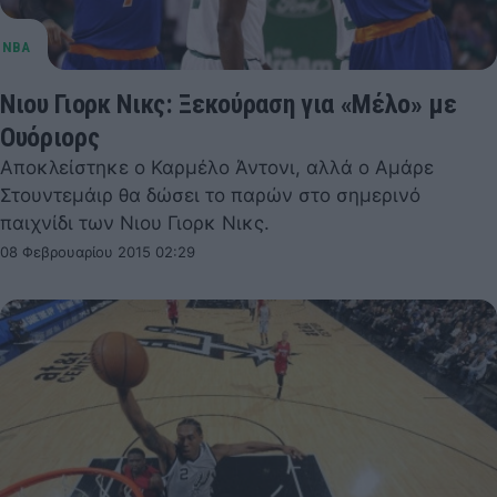
Νιου Γιορκ Νικς: Ξεκούραση για «Μέλο» με
Ουόριορς
Αποκλείστηκε ο Καρμέλο Άντονι, αλλά ο Αμάρε
Στουντεμάιρ θα δώσει το παρών στο σημερινό
παιχνίδι των Νιου Γιορκ Νικς.
08 Φεβρουαρίου 2015 02:29