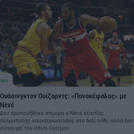
Ουάσινγκτον Ουίζαρντς: «Πονοκέφαλος» με
Νενέ
Δεν προπονήθηκε σήμερα ο Νενέ εξαιτίας
πελματιαίας απονευρωσίτιδας στο δεξί πόδι, αλλά δεν
ανησυχεί τον Ράντι Ουίτμαν.