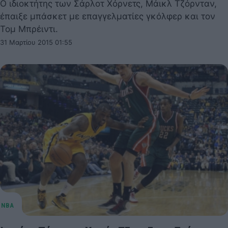
Ο ιδιοκτήτης των Σάρλοτ Χόρνετς, Μάικλ Τζόρνταν,
έπαιξε μπάσκετ με επαγγελματίες γκόλφερ και τον
Τομ Μπρέιντι.
31 Μαρτίου 2015 01:55