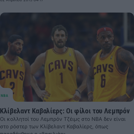
Κλίβελαντ Καβαλίερς: Οι φίλοι του Λεμπρόν
Οι κολλητοί του Λεμπρόν Τζέιμς στο NBA δεν είναι
στο ρόστερ των Κλίβελαντ Καβαλίερς, όπως
παραδέχθηκε ο «βασιλιάς».