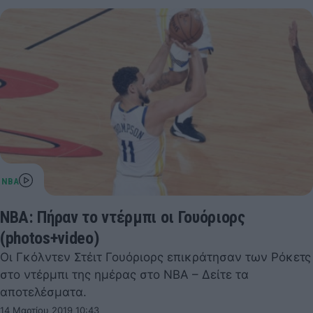
NBA: Πήραν το ντέρμπι οι Γουόριορς
(photos+video)
Οι Γκόλντεν Στέιτ Γουόριορς επικράτησαν των Ρόκετς
στο ντέρμπι της ημέρας στο ΝΒΑ – Δείτε τα
αποτελέσματα.
14 Μαρτίου 2019 10:43