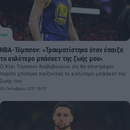
NBA-Τόμπσον: «Τραυματίστηκα όταν έπαιζα
το καλύτερο μπάσκετ της ζωής μου»
Ο Κλέι Τόμπσον διαβεβαιώνει ότι θα επιστρέψει
παρότι χτύπησε παίζοντας το καλύτερο μπάσκετ της
ζωής του
05 Οκτωβρίου 2021 18:37