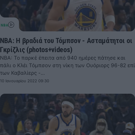
NBA: Η βραδιά του Τόμπσον - Ασταμάτητοι οι
Γκρίζλις (photos+videos)
NBA: Το παρκέ έπειτα από 940 ημέρες πάτησε και
πάλι ο Κλέι Τόμπσον στη νίκη των Ουόριορς 96-82 επί
των Καβαλίερς -…
10 Ιανουαρίου 2022 09:30