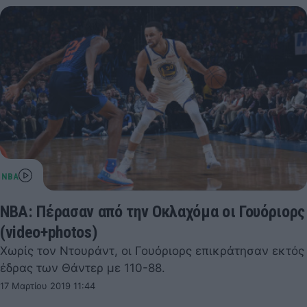
NBA: Πέρασαν από την Οκλαχόμα οι Γουόριορς
(video+photos)
Χωρίς τον Ντουράντ, οι Γουόριορς επικράτησαν εκτός
έδρας των Θάντερ με 110-88.
17 Μαρτίου 2019 11:44