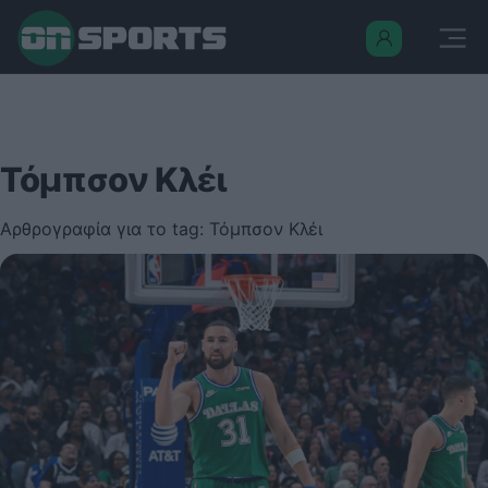
Τόμπσον Κλέι
Αρθρογραφία για το tag: Τόμπσον Κλέι