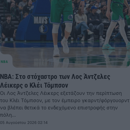
NBA: Στο στόχαστρο των Λος Άντζελες
Λέικερς ο Κλέι Τόμπσον
Οι Λος Άντζελες Λέικερς εξετάζουν την περίπτωση
του Κλέι Τόμπσον, με τον έμπειρο γκαρντ/φόργουορντ
να βλέπει θετικά το ενδεχόμενο επιστροφής στην
πόλη…
05 Αυγούστου 2026 02:14