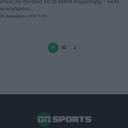
στους 60 πόντους σε 29 λεπτά συμμετοχής – Έκτο
συνεχόμενο…
06 Δεκεμβρίου 2016 11:09
01
02