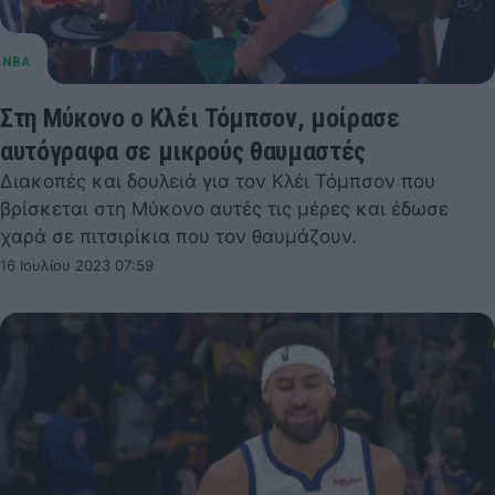
Στη Μύκονο ο Κλέι Τόμπσον, μοίρασε
αυτόγραφα σε μικρούς θαυμαστές
Διακοπές και δουλειά για τον Κλέι Τόμπσον που
βρίσκεται στη Μύκονο αυτές τις μέρες και έδωσε
χαρά σε πιτσιρίκια που τον θαυμάζουν.
16 Ιουλίου 2023 07:59