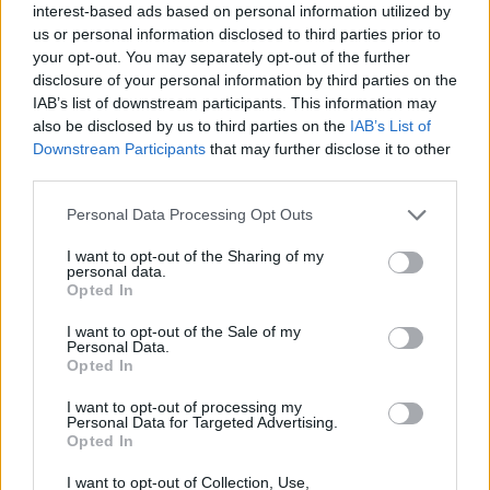
interest-based ads based on personal information utilized by
us or personal information disclosed to third parties prior to
your opt-out. You may separately opt-out of the further
disclosure of your personal information by third parties on the
IAB’s list of downstream participants. This information may
also be disclosed by us to third parties on the
IAB’s List of
Downstream Participants
that may further disclose it to other
third parties.
Μαϊάμι Χιτ: Δεν δέχεται μείωση αποδοχών ο
Personal Data Processing Opt Outs
Λεμπρόν
I want to opt-out of the Sharing of my
Σύμφωνα με τις πρώτες ανεπιβεβαίωτες ενδείξεις, ο
personal data.
Λεμπρόν Τζέιμς θέλει μάξιμουμ συμβόλαιο από τους
Opted In
Μαϊάμι Χιτ.
I want to opt-out of the Sale of my
18 Ιουνίου 2014 01:35
Personal Data.
Opted In
I want to opt-out of processing my
Personal Data for Targeted Advertising.
Opted In
I want to opt-out of Collection, Use,