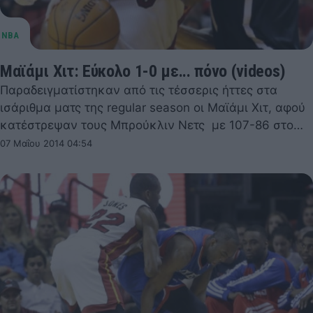
Μαϊάμι Χιτ: Εύκολο 1-0 με... πόνο (videos)
Παραδειγματίστηκαν από τις τέσσερις ήττες στα
ισάριθμα ματς της regular season οι Μαϊάμι Χιτ, αφού
κατέστρεψαν τους Μπρούκλιν Νετς με 107-86 στο…
07 Μαΐου 2014 04:54