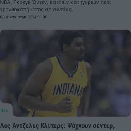
NBA, Γκρεγκ Όντεν, κατόπιν κατηγοριών περί
γρονθοκοπήματος σε γυναίκα.
08 Αυγούστου 2014 01:00
Λος Άντζελες Κλίπερς: Ψάχνουν σέντερ,