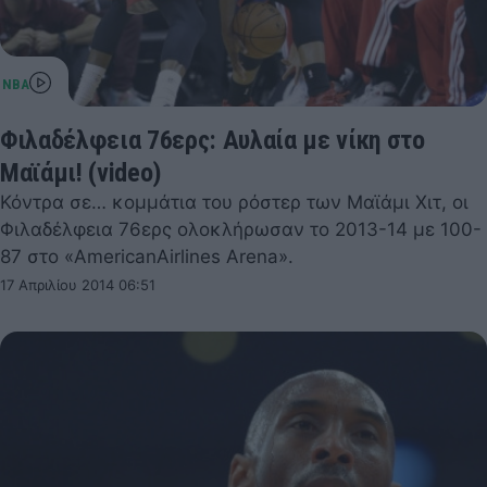
Φιλαδέλφεια 76ερς: Αυλαία με νίκη στο
Μαϊάμι! (video)
Κόντρα σε… κομμάτια του ρόστερ των Μαϊάμι Χιτ, οι
Φιλαδέλφεια 76ερς ολοκλήρωσαν το 2013-14 με 100-
87 στο «AmericanAirlines Arena».
17 Απριλίου 2014 06:51