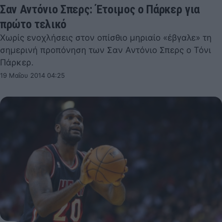
Σαν Αντόνιο Σπερς: Έτοιμος ο Πάρκερ για
πρώτο τελικό
Χωρίς ενοχλήσεις στον οπίσθιο μηριαίο «έβγαλε» τη
σημερινή προπόνηση των Σαν Αντόνιο Σπερς ο Τόνι
Πάρκερ.
19 Μαΐου 2014 04:25