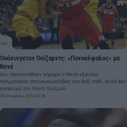
Ουάσινγκτον Ουίζαρντς: «Πονοκέφαλος» με
Νενέ
Δεν προπονήθηκε σήμερα ο Νενέ εξαιτίας
πελματιαίας απονευρωσίτιδας στο δεξί πόδι, αλλά δεν
ανησυχεί τον Ράντι Ουίτμαν.
25 Νοεμβρίου 2014 03:36