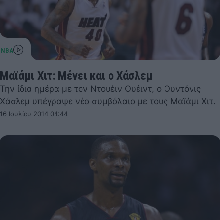
Μαϊάμι Χιτ: Μένει και ο Χάσλεμ
Την ίδια ημέρα με τον Ντουέιν Ουέιντ, ο Ουντόνις
Χάσλεμ υπέγραψε νέο συμβόλαιο με τους Μαϊάμι Χιτ.
16 Ιουλίου 2014 04:44