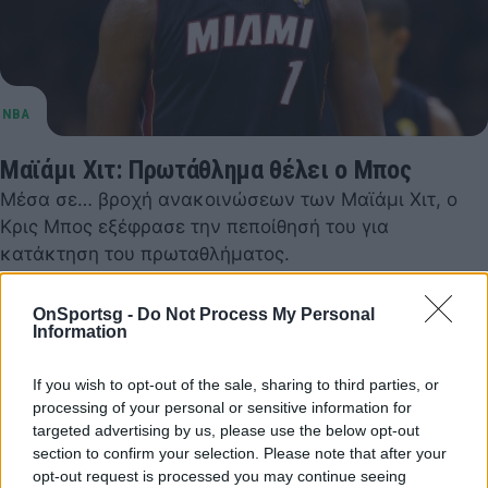
Μαϊάμι Χιτ: Πρωτάθλημα θέλει ο Μπος
Μέσα σε… βροχή ανακοινώσεων των Μαϊάμι Χιτ, ο
Κρις Μπος εξέφρασε την πεποίθησή του για
κατάκτηση του πρωταθλήματος.
15 Ιουλίου 2014 05:08
OnSportsg -
Do Not Process My Personal
Information
If you wish to opt-out of the sale, sharing to third parties, or
processing of your personal or sensitive information for
targeted advertising by us, please use the below opt-out
section to confirm your selection. Please note that after your
opt-out request is processed you may continue seeing