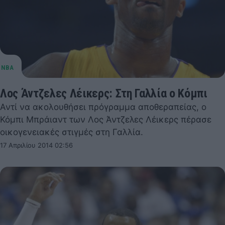
Λος Άντζελες Λέικερς: Στη Γαλλία ο Κόμπι
Αντί να ακολουθήσει πρόγραμμα αποθεραπείας, ο
Κόμπι Μπράιαντ των Λος Άντζελες Λέικερς πέρασε
οικογενειακές στιγμές στη Γαλλία.
17 Απριλίου 2014 02:56