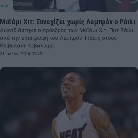
Μαϊάμι Χιτ: Συνεχίζει χωρίς Λεμπρόν ο Ράιλι
Αιφνιδιάστηκε ο πρόεδρος των Μαϊάμι Χιτ, Πατ Ράιλι,
από την επιστροφή του Λεμπρόν Τζέιμς στους
Κλίβελαντ Καβαλίερς.
31 Ιουλίου 2014 07:49