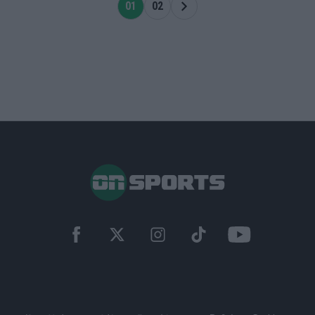
01
02