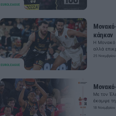
Μονακό-
κάηκαν
Η Μονακό 
αλλά επικ
25 Νοεμβρίου
Μονακό-
Με τον Έλ
έκαμψε τη
18 Νοεμβρίου