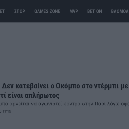
ΕΤ
ΣΠΟΡ
GAMES ΖΟΝΕ
MVP
BET ΟΝ
ΒΑΘΜΟΛ
 Δεν κατεβαίνει ο Οκόμπο στο ντέρμπι με
ατί είναι απλήρωτος
μπο αρνείται να αγωνιστεί κόντρα στην Παρί λόγω οφ
 11:19