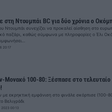
ε στη Ντουμπάι BC για δύο χρόνια ο Οκόμ
ου Ντουμπάι συνεχίζει να προκαλεί αίσθηση στο ευρω
κό παζάρι, καθώς σύμφωνα με πληροφορίες ο Έλι Οκ
συμφωνήσει…
6 20:17
ν-Μονακό 100-80: Ξέσπασε στο τελευταίο
!
ν με εκρηκτική εμφάνιση στο φινάλε σκόρπισε (100-80
ο Βελιγράδι
υ 2023 00:13