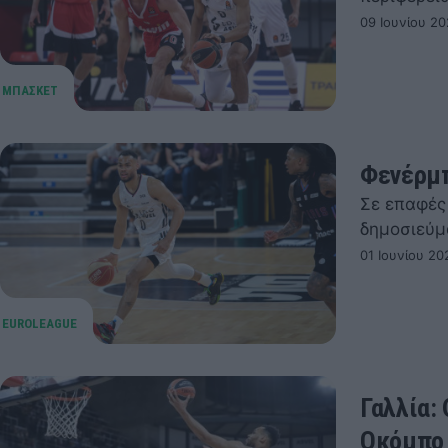
09 Ιουνίου 20
Φενέρμπ
Σε επαφές
δημοσιεύ
01 Ιουνίου 20
Γαλλία:
Οκόμπο