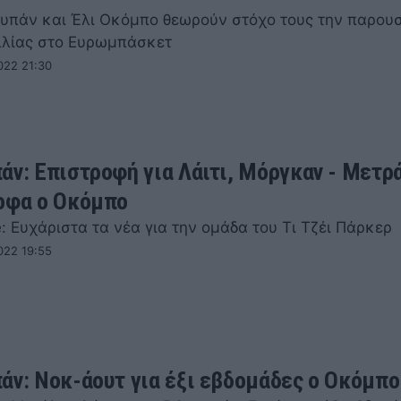
ουπάν και Έλι Οκόμπο θεωρούν στόχο τους την παρουσ
λλίας στο Ευρωμπάσκετ
022 21:30
άν: Επιστροφή για Λάιτι, Μόργκαν - Μετρ
οφα ο Οκόμπο
: Ευχάριστα τα νέα για την ομάδα του Τι Τζέι Πάρκερ
022 19:55
άν: Νοκ-άουτ για έξι εβδομάδες ο Οκόμπο