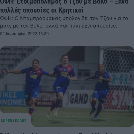
ΟΦΗ: Ετοιμοπόλεμος ο Τζου με Βόλο – Ξανά
πολλές απουσίες οι Κρητικοί
ΟΦΗ: Ο Νταμπράουσκας υπολογίζει τον Τζου για το
ματς με τον Βόλο, αλλά και πάλι έχει απουσίες.
02 Ιανουαρίου 2023 16:30