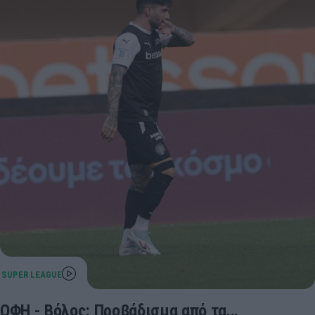
ΟΦΗ - Βόλος: Προβάδισμα από τα...