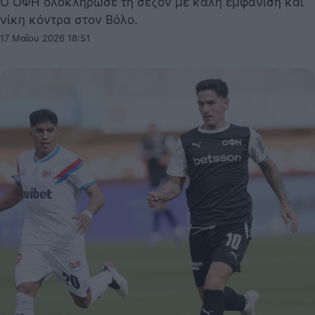
Ο ΟΦΗ ολοκλήρωσε τη σεζόν με καλή εμφάνιση και
νίκη κόντρα στον Βόλο.
17 Μαΐου 2026 18:51