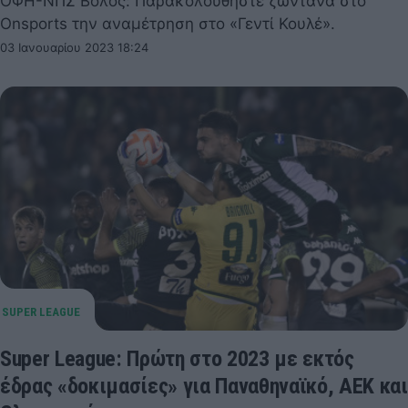
ΟΦΗ-ΝΠΣ Βόλος: Παρακολουθήστε ζωντανά στο
Onsports την αναμέτρηση στο «Γεντί Κουλέ».
03 Ιανουαρίου 2023 18:24
Super League: Πρώτη στο 2023 με εκτός
έδρας «δοκιμασίες» για Παναθηναϊκό, ΑΕΚ και