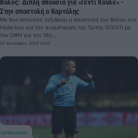
Βόλος: Διπλή απουσία για «Γεντί Κουλέ» -
Στην αποστολή ο Καρτάλης
Με δύο απουσίες ταξιδεύει η αποστολή του Βόλου στο
Ηράκλειο για την αναμέτρηση της Τρίτης (03/01) με
τον ΟΦΗ για την 16η…
02 Ιανουαρίου 2023 14:02