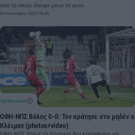
από το οποίο έλειψε μόνο το γκολ.
03 Ιανουαρίου 2023 19:45
ΟΦΗ-ΝΠΣ Βόλος 0-0: Τον κράτησε στο μηδέν ο
Κλέιμαν (photos+video)
ΟΦΗ-ΝΠΣ Βόλος:Οι Κρητικοί δεν κατάφεραν να