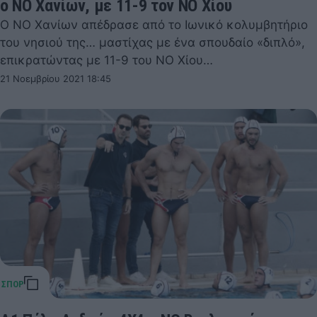
ο ΝΟ Χανίων, με 11-9 τον ΝΟ Χίου
Ο ΝΟ Χανίων απέδρασε από το Ιωνικό κολυμβητήριο
του νησιού της… μαστίχας με ένα σπουδαίο «διπλό»,
επικρατώντας με 11-9 του ΝΟ Χίου…
21 Νοεμβρίου 2021 18:45