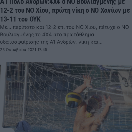
Α1 Πόλο Ανδρών:4Χ4 ο ΝΟ Βουλιαγμένης με
12-2 του ΝΟ Χίου, πρώτη νίκη ο ΝΟ Χανίων με
13-11 του ΟΥΚ
Με… περίπατο και 12-2 επί του ΝΟ Χίου, πέτυχε ο ΝΟ
Βουλιαγμένης το 4Χ4 στο πρωτάθλημα
υδατοσφαίρισης της Α1 Ανδρών, νίκη και…
23 Οκτωβρίου 2021 17:45