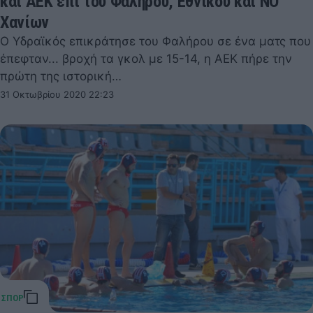
και ΑΕΚ επί του Φαλήρου, Εθνικού και ΝΟ
Χανίων
Ο Υδραϊκός επικράτησε του Φαλήρου σε ένα ματς που
έπεφταν... βροχή τα γκολ με 15-14, η ΑΕΚ πήρε την
πρώτη της ιστορική…
31 Οκτωβρίου 2020 22:23