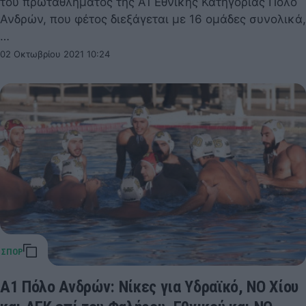
του πρωταθλήματος της Α1 Εθνικής Κατηγορίας Πόλο
Ανδρών, που φέτος διεξάγεται με 16 ομάδες συνολικά,
…
02 Οκτωβρίου 2021 10:24
Α1 Πόλο Ανδρών: Νίκες για Υδραϊκό, ΝΟ Χίου