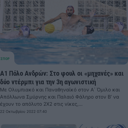
Α1 Πόλο Ανδρών: Στο φουλ οι «μηχανές» και
δύο ντέρμπι για την 3η αγωνιστική
Με Ολυμπιακό και Παναθηναϊκό στον Α΄ Όμιλο και
Απόλλωνα Σμύρνης και Παλαιό Φάληρο στον Β’ να
έχουν το απόλυτο 2Χ2 στις νίκες,…
22 Οκτωβρίου 2022 07:40