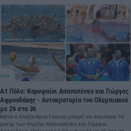
Α1 Πόλο: Κορυφαίοι Απανασένκο και Γιώργος
Αφρουδάκης - Αυτοκρατορία του Ολυμπιακού
με 26 στα 36
Μόνο ο Αλέξανδρος Γούνας μπορεί να απειλήσει τα
ρεκόρ των Ντμίτρι Απανασένκο και Γιώργου