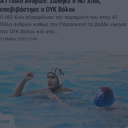
Α1 Πόλο Ανδρών: Σώθηκε ο ΝΟ Χίου,
υποβιβάστηκε ο ΟΥΚ Βόλου
Ο ΝΟ Χίου εξασφάλισε την παραμονή του στην Α1
Πόλο ανδρών καθώς την Παρασκευή το βράδυ νίκησε
τον ΟΥΚ Βόλου και στο…
21 Μαΐου 2022 17:45