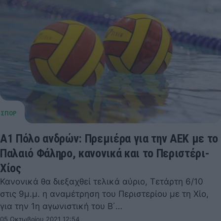
Α1 Πόλο ανδρών: Πρεμιέρα για την ΑΕΚ με το
Παλαιό Φάληρο, κανονικά και το Περιστέρι-
Χίος
Κανονικά θα διεξαχθεί τελικά αύριο, Τετάρτη 6/10
στις 9μ.μ. η αναμέτρηση του Περιστερίου με τη Χίο,
για την 1η αγωνιστική του Β΄…
05 Οκτωβρίου 2021 12:54