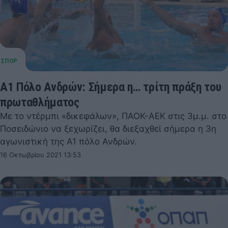
Α1 Πόλο Ανδρών: Σήμερα η… τρίτη πράξη του
πρωταθλήματος
Με το ντέρμπι «δικεφάλων», ΠΑΟΚ-ΑΕΚ στις 3μ.μ. στο
Ποσειδώνιο να ξεχωρίζει, θα διεξαχθεί σήμερα η 3η
αγωνιστική της Α1 πόλο Ανδρών.
16 Οκτωβρίου 2021 13:53