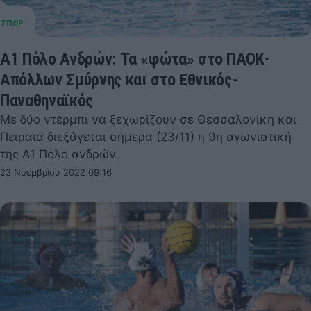
Α1 Πόλο Ανδρών: Τα «φώτα» στο ΠΑΟΚ-
Απόλλων Σμύρνης και στο Εθνικός-
Παναθηναϊκός
Με δύο ντέρμπι να ξεχωρίζουν σε Θεσσαλονίκη και
Πειραιά διεξάγεται σήμερα (23/11) η 9η αγωνιστική
της Α1 Πόλο ανδρών.
23 Νοεμβρίου 2022 09:16