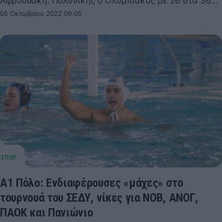
Αφρουδάκη. Πολυνίκης ο Ολυμπιακός με 26 στα 36…
05 Οκτωβρίου 2022 09:05
Α1 Πόλο: Ενδιαφέρουσες «μάχες» στο
τουρνουά του ΣΕΔΥ, νίκες για ΝΟΒ, ΑΝΟΓ,
ΠΑΟΚ και Πανιώνιο