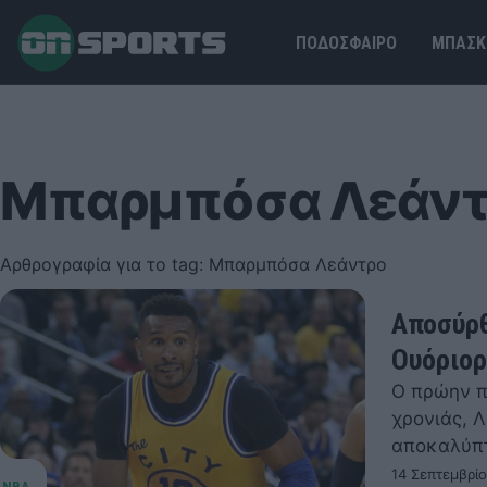
ΠΟΔΟΣΦΑΙΡΟ
ΜΠΑΣΚ
Μπαρμπόσα Λεάντ
Αρθρογραφία για το tag: Μπαρμπόσα Λεάντρο
Αποσύρθ
Ουόριορ
Ο πρώην π
χρονιάς, 
αποκαλύπτ
14 Σεπτεμβρί