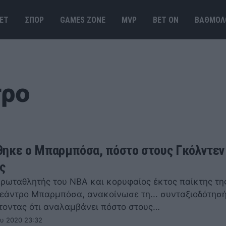
ΕΤ
ΣΠΟΡ
GAMES ΖΟΝΕ
MVP
BET ΟΝ
ΒΑΘΜΟΛ
ρο
ηκε ο Μπαρμπόσα, πόστο στους Γκόλντεν
ς
ρωταθλητής του ΝΒΑ και κορυφαίος έκτος παίκτης τη
Λεάντρο Μπαρμπόσα, ανακοίνωσε τη... συνταξιοδότησή
οντας ότι αναλαμβάνει πόστο στους…
ου 2020 23:32