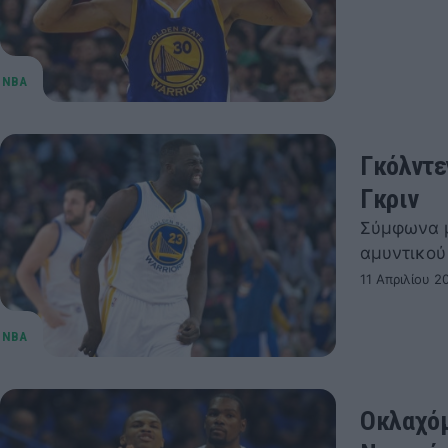
Γκόλντε
Γκριν
Σύμφωνα με
αμυντικού 
11 Απριλίου 2
Οκλαχόμ