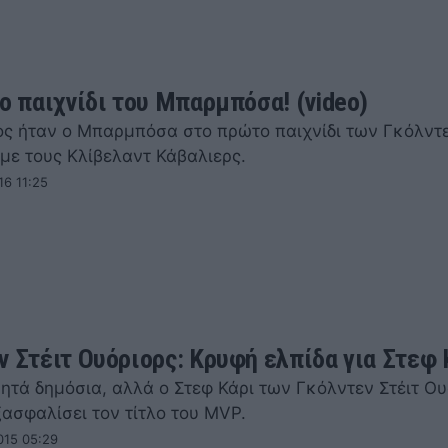
ιο παιχνίδι του Μπαρμπόσα! (video)
ς ήταν ο Μπαρμπόσα στο πρώτο παιχνίδι των Γκόλντε
με τους Κλίβελαντ Κάβαλιερς.
16 11:25
ν Στέιτ Ουόριορς: Κρυφή ελπίδα για Στεφ 
ητά δημόσια, αλλά ο Στεφ Κάρι των Γκόλντεν Στέιτ Ο
ξασφαλίσει τον τίτλο του MVP.
015 05:29