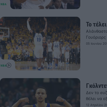
Το τέλε
Αλάνθαστο
Γουόριορς 
05 Ιουνίου 20
Γκόλντε
Δεν το συζ
θέλει να ε
12 Απριλίου 2