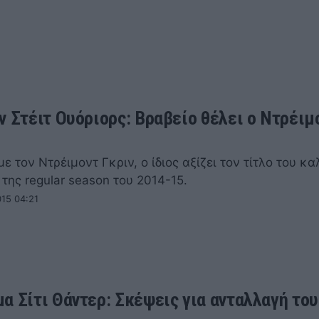
ν Στέιτ Ουόριορς: Βραβείο θέλει ο Ντρέιμ
 τον Ντρέιμοντ Γκριν, ο ίδιος αξίζει τον τίτλο του κ
της regular season του 2014-15.
015 04:21
α Σίτι Θάντερ: Σκέψεις για ανταλλαγή του