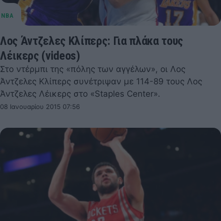
Λος Άντζελες Κλίπερς: Για πλάκα τους
Λέικερς (videos)
Στο ντέρμπι της «πόλης των αγγέλων», οι Λος
Άντζελες Κλίπερς συνέτριψαν με 114-89 τους Λος
Άντζελες Λέικερς στο «Staples Center».
08 Ιανουαρίου 2015 07:56