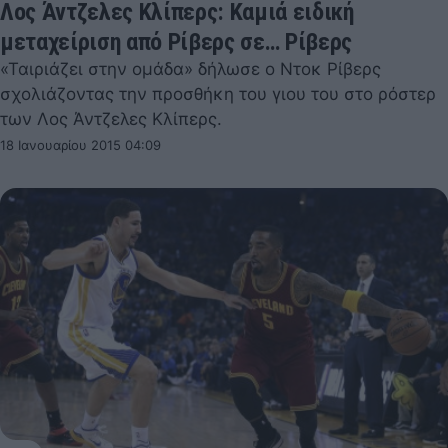
Λος Άντζελες Κλίπερς: Καμιά ειδική
μεταχείριση από Ρίβερς σε… Ρίβερς
«Ταιριάζει στην ομάδα» δήλωσε ο Ντοκ Ρίβερς
σχολιάζοντας την προσθήκη του γιου του στο ρόστερ
των Λος Άντζελες Κλίπερς.
18 Ιανουαρίου 2015 04:09