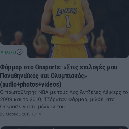
Φάρμαρ στο Onsports: «Στις επιλογές μου
Παναθηναϊκός και Ολυμπιακός»
(audio+photos+videos)
Ο πρωταθλητής ΝΒΑ με τους Λος Άντζελες Λέικερς το
2009 και το 2010, Τζόρνταν Φάρμαρ, μιλάει στο
Onsports για το μέλλον του…
26 Μαρτίου 2015 15:14