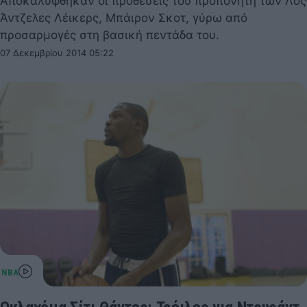
Αποκαλύφθηκαν οι προθέσεις του προπονητή των Λος
Άντζελες Λέικερς, Μπάιρον Σκοτ, γύρω από
προσαρμογές στη βασική πεντάδα του.
07 Δεκεμβρίου 2014 05:22