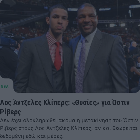
Λος Άντζελες Κλίπερς: «Θυσίες» για Όστιν
Ρίβερς
Δεν έχει ολοκληρωθεί ακόμα η μετακίνηση του Όστιν
Ρίβερς στους Λος Άντζελες Κλίπερς, αν και θεωρείται
δεδομένη εδώ και μέρες.