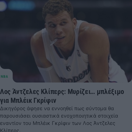
Λος Άντζελες Κλίπερς: Μυρίζει… μπλέξιμο
για Μπλέικ Γκρίφιν
Δικηγόρος άφησε να εννοηθεί πως σύντομα θα
παρουσιάσει ουσιαστικά ενοχοποιητικά στοιχεία
εναντίον του Μπλέικ Γκρίφιν των Λος Άντζελες
Κλίπερς.