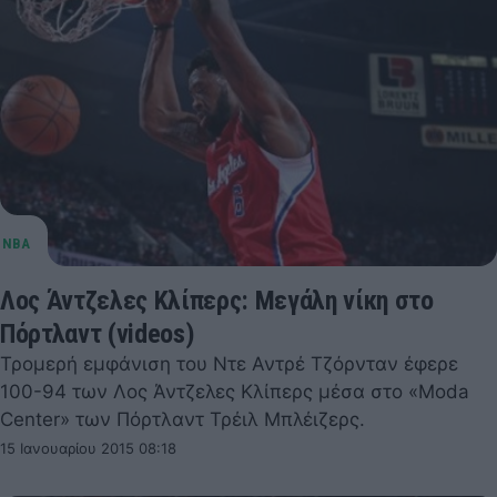
Λος Άντζελες Κλίπερς: Μεγάλη νίκη στο
Πόρτλαντ (videos)
Τρομερή εμφάνιση του Ντε Αντρέ Τζόρνταν έφερε
100-94 των Λος Άντζελες Κλίπερς μέσα στο «Moda
Center» των Πόρτλαντ Τρέιλ Μπλέιζερς.
15 Ιανουαρίου 2015 08:18