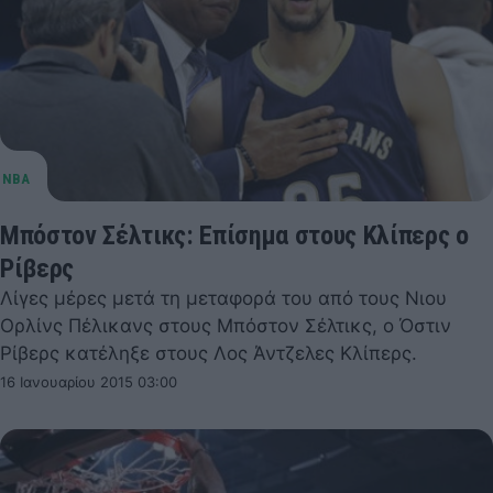
Μπόστον Σέλτικς: Επίσημα στους Κλίπερς ο
Ρίβερς
Λίγες μέρες μετά τη μεταφορά του από τους Νιου
Ορλίνς Πέλικανς στους Μπόστον Σέλτικς, ο Όστιν
Ρίβερς κατέληξε στους Λος Άντζελες Κλίπερς.
16 Ιανουαρίου 2015 03:00