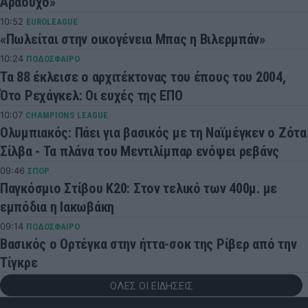
Αραούχο»
10:52
EUROLEAGUE
«Πωλείται στην οικογένεια Μπας η Βιλερμπάν»
10:24
ΠΟΔΟΣΦΑΙΡΟ
Τα 88 έκλεισε ο αρχιτέκτονας του έπους του 2004,
Ότο Ρεχάγκελ: Οι ευχές της ΕΠΟ
10:07
CHAMPIONS LEAGUE
Ολυμπιακός: Πάει για βασικός με τη Ναϊμέγκεν ο Ζότα
Σίλβα - Τα πλάνα του Μεντιλίμπαρ ενόψει ρεβάνς
09:46
ΣΠΟΡ
Παγκόσμιο Στίβου Κ20: Στον τελικό των 400μ. με
εμπόδια η Ιακωβάκη
09:14
ΠΟΔΟΣΦΑΙΡΟ
Βασικός ο Ορτέγκα στην ήττα-σοκ της Ρίβερ από την
Τίγκρε
ΟΛΕΣ ΟΙ ΕΙΔΗΣΕΙΣ