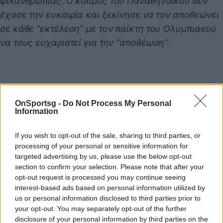
φιλανθρωπίας. Ο κόσμος του Παναθηναϊκού δεν
έχασε την ευκαιρία και ξεκίνησε να τον αποθεώνει
σε κάθε “εκτέλεση” με τον παίκτη του Ολυμπιακού
να τους ευχαριστεί για την “αποθέωση”.
OnSportsg -
Do Not Process My Personal
Information
If you wish to opt-out of the sale, sharing to third parties, or
processing of your personal or sensitive information for
targeted advertising by us, please use the below opt-out
section to confirm your selection. Please note that after your
opt-out request is processed you may continue seeing
Παιχνίδι από παντού στη Novibet με το
interest-based ads based on personal information utilized by
νέο Mobile App
us or personal information disclosed to third parties prior to
your opt-out. You may separately opt-out of the further
disclosure of your personal information by third parties on the