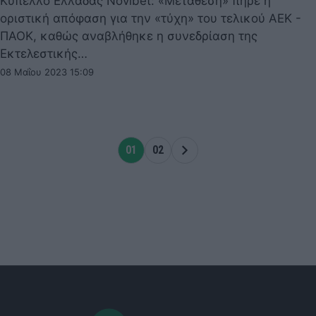
Κύπελλο Ελλάδας Novibet: «Μετάθεση» πήρε η
οριστική απόφαση για την «τύχη» του τελικού ΑΕΚ -
ΠΑΟΚ, καθώς αναβλήθηκε η συνεδρίαση της
Εκτελεστικής…
08 Μαΐου 2023 15:09
01
02