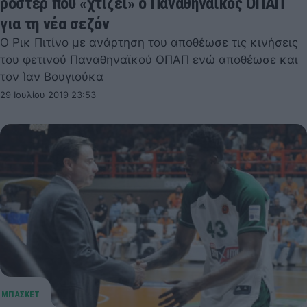
ρόστερ που «χτίζει» ο Παναθηναϊκός ΟΠΑΠ
για τη νέα σεζόν
Ο Ρικ Πιτίνο με ανάρτηση του αποθέωσε τις κινήσεις
του φετινού Παναθηναϊκού ΟΠΑΠ ενώ αποθέωσε και
τον Ίαν Βουγιούκα
29 Ιουλίου 2019 23:53