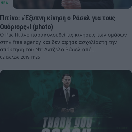
Πιτίνο: «Έξυπνη κίνηση ο Ράσελ για τους
Ουόριορς»! (photo)
Ο Ρικ Πιτίνο παρακολουθεί τις κινήσεις των ομάδων
στην free agency και δεν άφησε ασχολίαστη την
απόκτηση του Ντ' Άντζελο Ράσελ από…
02 Ιουλίου 2019 11:25