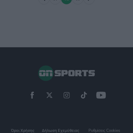
Όροι Χρήσης
Δήλωση Εχεμύθειας
Ρυθμίσεις Cookies