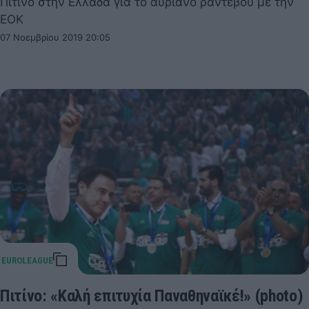
Πιτίνο στην Ελλάδα για το αυριανό ραντεβού με την
ΕΟΚ
07 Νοεμβρίου 2019 20:05
Πιτίνο: «Καλή επιτυχία Παναθηναϊκέ!» (photo)