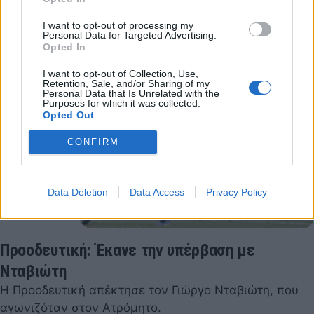
08 Αυγούστου 2022 07:37
I want to opt-out of processing my
Personal Data for Targeted Advertising.
Opted In
I want to opt-out of Collection, Use,
Retention, Sale, and/or Sharing of my
Personal Data that Is Unrelated with the
Purposes for which it was collected.
Opted Out
CONFIRM
Data Deletion
Data Access
Privacy Policy
Προοδευτική: Έκανε την υπέρβαση με
Νταβιώτη
Η Προοδευτική απέκτησε τον Γιώργο Νταβιώτη, που
αγωνιζόταν στον Ατρόμητο.