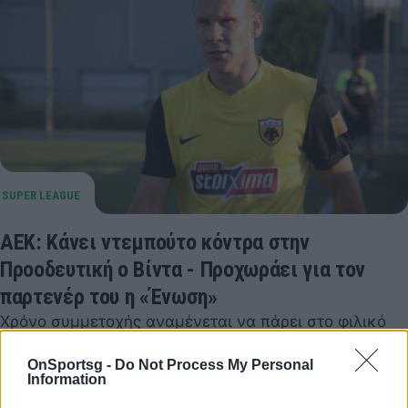
ΑΕΚ: Κάνει ντεμπούτο κόντρα στην
Προοδευτική ο Βίντα - Προχωράει για τον
παρτενέρ του η «Ένωση»
Χρόνο συμμετοχής αναμένεται να πάρει στο φιλικό
του Σαββάτου κόντρα στην Προοδευτική ο Ντομαγκόι
OnSportsg -
Do Not Process My Personal
Βίντα για λογαριασμό της ΑΕΚ
Information
12 Αυγούστου 2022 08:45