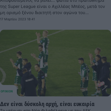
Αποφασισμένος να βάλει... φωτιά στο πρωτάθλημα
της Super League είναι ο Αχιλλέας Μπέος, μετά τον
μη ορισμό ξένου διαιτητή στον αγώνα του…
17 Μαρτίου 2023 18:41
Δεν είναι δύσκολη αρχή, είναι ευκαιρία
Το ντέρμπι στη Νέα Φιλαδέλφεια με την ΑΕΚ,