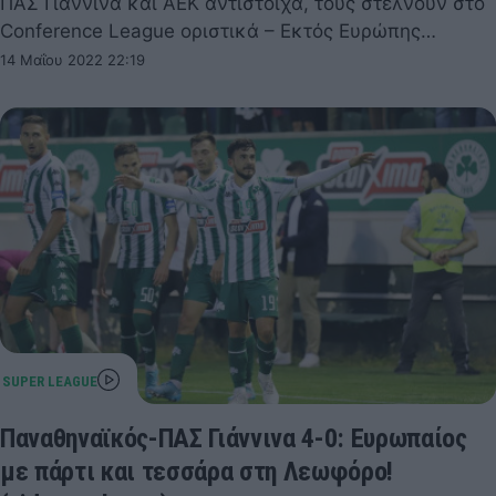
ΠΑΣ Γιάννινα και ΑΕΚ αντίστοιχα, τους στέλνουν στο
Conference League οριστικά – Εκτός Ευρώπης…
14 Μαΐου 2022 22:19
Παναθηναϊκός-ΠΑΣ Γιάννινα 4-0: Ευρωπαίος
με πάρτι και τεσσάρα στη Λεωφόρο!