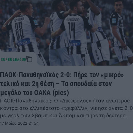
ΠΑΟΚ-Παναθηναϊκός 2-0: Πήρε τον «μικρό»
τελικό και 2η θέση – Τα σπουδαία στον
μεγάλο του ΟΑΚΑ (pics)
ΠΑΟΚ-Παναθηναϊκός: Ο «Δικέφαλος» ήταν ανώτερος
κόντρα στο ελλιπέστατο «τριφύλλι», νίκησε άνετα 2-0
με γκολ των Σβαμπ και Άκπομ και πήρε τη δεύτερη…
17 Μαΐου 2022 21:54