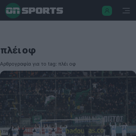
πλέι οφ
Αρθρογραφία για το tag: πλέι οφ