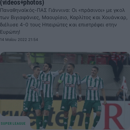
(videos+photos)
Παναθηναϊκός-ΠΑΣ Γιάννινα: Οι «πράσινοι» με γκολ
των Βιγιαφάνιες, Μαουρίσιο, Καρλίτος και Χουάνκαρ,
διέλυσε 4-0 τους Ηπειρώτες και επιστρέφει στην
Ευρώπη!
14 Μαΐου 2022 21:54