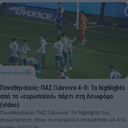
Παναθηναϊκός-ΠΑΣ Γιάννινα 4-0: Τα highlights
από το «ευρωπαϊκό» πάρτι στη Λεωφόρο
(video)
Παναθηναϊκός-ΠΑΣ Γιάννινα: Τα highlights της
αναμέτρησης, όπου το «τριφύλλι» επικράτησε με 4-0.
14 Μαΐου 2022 22:24