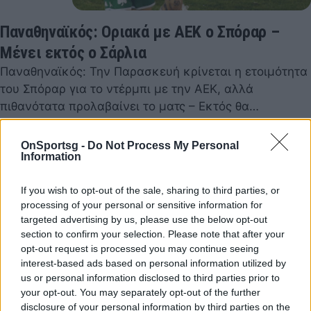
Παναθηναϊκός: Οριακά με ΑΕΚ ο Σπόραρ –
Μένει εκτός ο Σάρλια
Παναθηναϊκός: Την Παρασκευή κρίνεται η ετοιμότητα
του Σπόραρ για το ντέρμπι με την ΑΕΚ, αλλά
πιθανότατα προλαβαίνει το ματς – Εκτός θα…
16 Μαρτίου 2023 13:59
OnSportsg -
Do Not Process My Personal
Information
If you wish to opt-out of the sale, sharing to third parties, or
processing of your personal or sensitive information for
targeted advertising by us, please use the below opt-out
section to confirm your selection. Please note that after your
opt-out request is processed you may continue seeing
interest-based ads based on personal information utilized by
us or personal information disclosed to third parties prior to
your opt-out. You may separately opt-out of the further
disclosure of your personal information by third parties on the