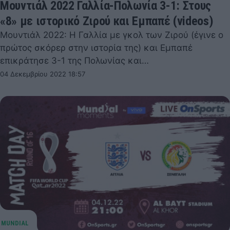
Μουντιάλ 2022 Γαλλία-Πολωνία 3-1: Στους
«8» με ιστορικό Ζιρού και Εμπαπέ (videos)
Μουντιάλ 2022: Η Γαλλία με γκολ των Ζιρού (έγινε ο
πρώτος σκόρερ στην ιστορία της) και Εμπαπέ
επικράτησε 3-1 της Πολωνίας και…
04 Δεκεμβρίου 2022 18:57