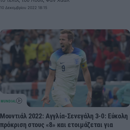
το τέλος του Λούις Φαν Χάαλ
10 Δεκεμβρίου 2022 18:15
Μουντιάλ 2022: Αγγλία-Σενεγάλη 3-0: Εύκολη
πρόκριση στους «8» και ετοιμάζεται για