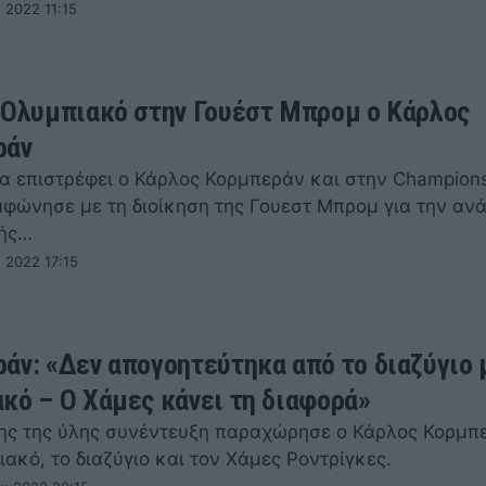
 2022 11:15
 Ολυμπιακό στην Γουέστ Μπρομ ο Κάρλος
ράν
ία επιστρέφει ο Κάρλος Κορμπεράν και στην Champions
φώνησε με τη διοίκηση της Γουεστ Μπρομ για την αν
κής…
 2022 17:15
άν: «Δεν απογοητεύτηκα από το διαζύγιο 
κό – Ο Χάμες κάνει τη διαφορά»
λης της ύλης συνέντευξη παραχώρησε ο Κάρλος Κορμπ
ακό, το διαζύγιο και τον Χάμες Ροντρίγκες.