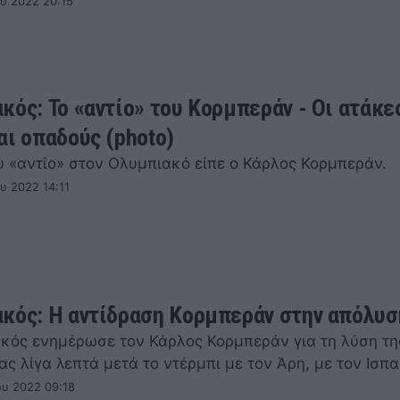
ου 2022 20:15
κός: Το «αντίο» του Κορμπεράν - Οι ατάκες
αι οπαδούς (photo)
ου «αντίο» στον Ολυμπιακό είπε ο Κάρλος Κορμπεράν.
υ 2022 14:11
κός: Η αντίδραση Κορμπεράν στην απόλυσ
κός ενημέρωσε τον Κάρλος Κορμπεράν για τη λύση τη
ς λίγα λεπτά μετά το ντέρμπι με τον Άρη, με τον Ισπ
ου 2022 09:18