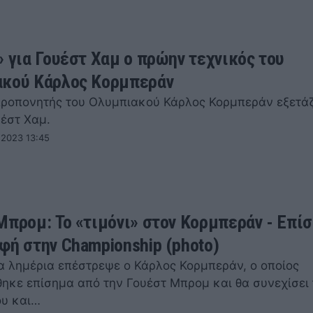
» για Γουέστ Χαμ ο πρώην τεχνικός του
κού Κάρλος Κορμπεράν
ροπονητής του Ολυμπιακού Κάρλος Κορμπεράν εξετάζ
υέστ Χαμ.
 2023 13:45
Μπρομ: Το «τιμόνι» στον Κορμπεράν - Επί
φή στην Championship (photo)
α λημέρια επέστρεψε ο Κάρλος Κορμπεράν, ο οποίος
ηκε επίσημα από την Γουέστ Μπρομ και θα συνεχίσει 
ου και…