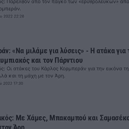
ς: Παρελθόν από τον πάγκο των «ερυθρόλευκων» απο
ρμπεράν.
ου 2022 22:26
άν: «Να μιλάμε για λύσεις» - Η ατάκα για 
υμπιακός και τον Πάρντιου
ς: Οι ατάκες του Κάρλος Κορμπεράν για την εικόνα τη
λά και τη μάχη με τον Άρη.
υ 2022 17:30
κός: Με Χάμες, Μπακαμπού και Σαμασέκ
στον Άρη