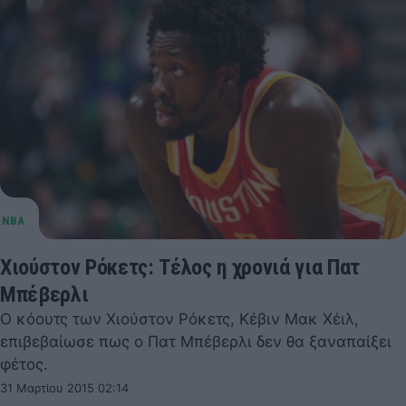
Χιούστον Ρόκετς: Τέλος η χρονιά για Πατ
Μπέβερλι
Ο κόουτς των Χιούστον Ρόκετς, Κέβιν Μακ Χέιλ,
επιβεβαίωσε πως ο Πατ Μπέβερλι δεν θα ξαναπαίξει
φέτος.
31 Μαρτίου 2015 02:14