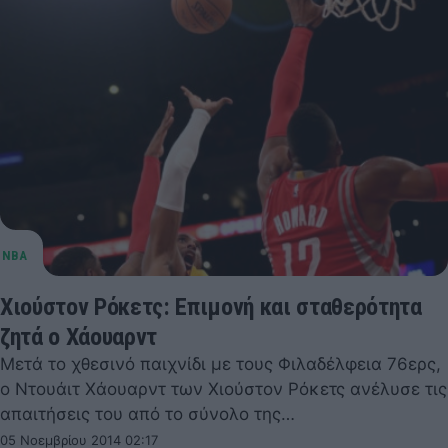
Χιούστον Ρόκετς: Επιμονή και σταθερότητα
ζητά ο Χάουαρντ
Μετά το χθεσινό παιχνίδι με τους Φιλαδέλφεια 76ερς,
ο Ντουάιτ Χάουαρντ των Χιούστον Ρόκετς ανέλυσε τις
απαιτήσεις του από το σύνολο της…
05 Νοεμβρίου 2014 02:17