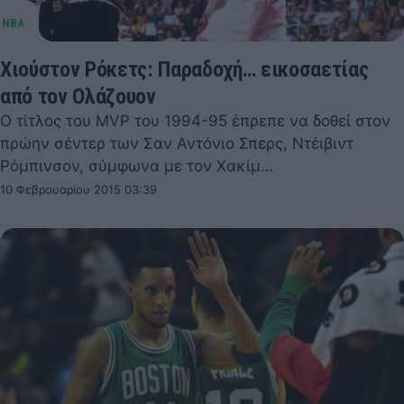
Χιούστον Ρόκετς: Παραδοχή… εικοσαετίας
από τον Ολάζουον
Ο τίτλος του MVP του 1994-95 έπρεπε να δοθεί στον
πρώην σέντερ των Σαν Αντόνιο Σπερς, Ντέιβιντ
Ρόμπινσον, σύμφωνα με τον Χακίμ…
10 Φεβρουαρίου 2015 03:39