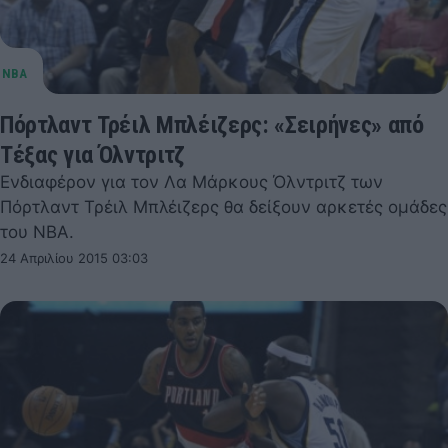
Πόρτλαντ Τρέιλ Μπλέιζερς: «Σειρήνες» από
Τέξας για Όλντριτζ
Ενδιαφέρον για τον Λα Μάρκους Όλντριτζ των
Πόρτλαντ Τρέιλ Μπλέιζερς θα δείξουν αρκετές ομάδες
του NBA.
24 Απριλίου 2015 03:03