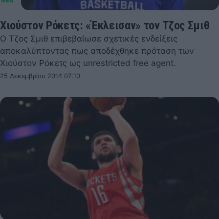
Χιούστον Ρόκετς: «Έκλεισαν» τον Τζος Σμιθ
Ο Τζος Σμιθ επιβεβαίωσε σχετικές ενδείξεις
αποκαλύπτοντας πως αποδέχθηκε πρόταση των
Χιούστον Ρόκετς ως unrestricted free agent.
25 Δεκεμβρίου 2014 07:10