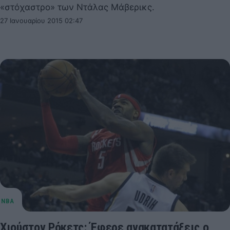
«στόχαστρο» των Ντάλας Μάβερικς.
27 Ιανουαρίου 2015 02:47
Χιούστον Ρόκετς: Έφερε ανακατατάξεις ο