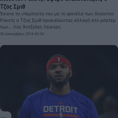
Τζος Σμιθ
Έκανε το ντεμπούτο του με τη φανέλα των Χιούστον
Ρόκετς ο Τζος Σμιθ προκαλώντας αλλαγή στο ρόστερ
των… Λος Άντζελες Λέικερς.
30 Δεκεμβρίου 2014 02:34