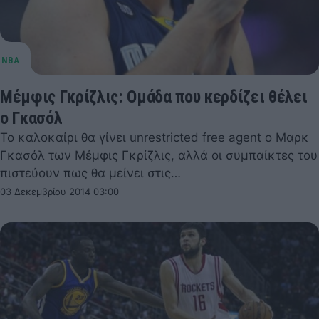
Μέμφις Γκρίζλις: Ομάδα που κερδίζει θέλει
ο Γκασόλ
Το καλοκαίρι θα γίνει unrestricted free agent o Μαρκ
Γκασόλ των Μέμφις Γκρίζλις, αλλά οι συμπαίκτες του
πιστεύουν πως θα μείνει στις…
03 Δεκεμβρίου 2014 03:00