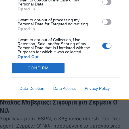
I want to opt-out of the Sale of my
Personal Data.
Opted In
I want to opt-out of processing my
Personal Data for Targeted Advertising.
Opted In
I want to opt-out of Collection, Use,
Retention, Sale, and/or Sharing of my
Personal Data that Is Unrelated with the
Purposes for which it was collected.
Opted Out
CONFIRM
Data Deletion
Data Access
Privacy Policy
Ντάλας Μάβερικς: Σιγουριά για Ζερμέιν Ο’
Νιλ
Σύμφωνα με το ESPN, o 36χρονος unrestricted free
agent, Ζερμέιν Ο’ Νιλ, παραμένει στο μεταγραφικό