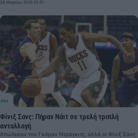
28 Μαρτίου 2015 01:51
Φίνιξ Σανς: Πήραν Νάιτ σε τρελή τριπλή
ανταλλαγή
Απώλεσαν τον Γκόραν Ντράγκιτς, αλλά οι Φίνιξ Σανς