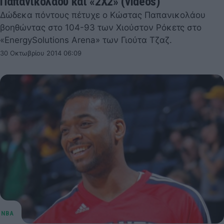
Παπανικολάου και «2Χ2» (videos)
Δώδεκα πόντους πέτυχε ο Κώστας Παπανικολάου
βοηθώντας στο 104-93 των Χιούστον Ρόκετς στο
«EnergySolutions Arena» των Γιούτα Τζαζ.
30 Οκτωβρίου 2014 06:09