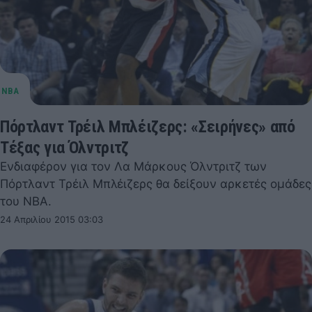
Πόρτλαντ Τρέιλ Μπλέιζερς: «Σειρήνες» από
Τέξας για Όλντριτζ
Ενδιαφέρον για τον Λα Μάρκους Όλντριτζ των
Πόρτλαντ Τρέιλ Μπλέιζερς θα δείξουν αρκετές ομάδες
του NBA.
24 Απριλίου 2015 03:03