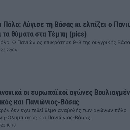
p Πόλο: Λύγισε τη Βάσας κι ελπίζει ο Πανι
α τα θύματα στα Τέμπη (pics)
Πόλο: Ο Πανιώνιος επικράτησε 9-8 της ουγγρικής Βάσα
023 22:04
ανονικά οι ευρωπαϊκοί αγώνες Βουλιαγμέν
κός και Πανιώνιος-Βάσας
αρόν δεν έχει τεθεί θέμα αναβολής των αγώνων πόλο
νη-Ολυμπιακός και Πανιώνιος-Βάσας.
23 16:10