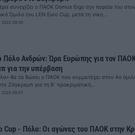
έρα συνεχίζει ο ΠΑΟΚ Domus Ergo την πορεία του στο
ικό Όμιλο του LEN Euro Cup, μετά τη νίκη…
 2022 09:30
p Πόλο Ανδρών: Ώρα Ευρώπης για τον ΠΑΟΚ
π για την υπέρβαση
όλα» θα τα δώσει ο ΠΑΟΚ που συμμετέχει στον 4ο όμιλ
στο Ζάγκρεμπ για τη Β΄ προκριματική…
 2022 09:57
o Cup - Πόλο: Οι αγώνες του ΠΑΟΚ στην Κρ