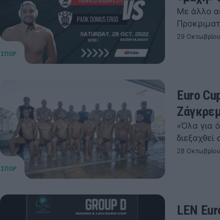
Με άλλο α
Προκριματ
29 Οκτωβρίου
Euro Cu
Ζάγκρεμ
«Όλα για 
διεξαχθεί 
28 Οκτωβρίου
LEN Eur