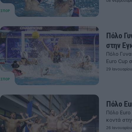
08 Φεβρουαρί
Πόλο Γυ
στην Εγ
Πόλο Γυνα
Euro Cup 
29 Ιανουαρίο
Πόλο Eu
Πόλο Euro 
κοντά στη
26 Ιανουαρίο