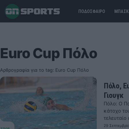
ΠΟΔΟΣΦΑΙΡΟ
ΜΠΑΣΚ
Euro Cup Πόλο
Αρθρογραφία για το tag: Euro Cup Πόλο
Πόλο, E
Γιουγκ
Πόλο: Ο Π
κάτοχο το
τελευταίο
29 Σεπτεμβρί