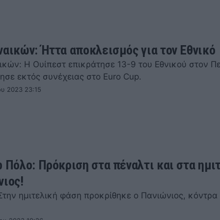
ναικών: Ήττα αποκλεισμός για τον Εθνικό
ικών: Η Ουίπεστ επικράτησε 13-9 του Εθνικού στον Πε
ησε εκτός συνέχειας στο Euro Cup.
ου 2023 23:15
p Πόλο: Πρόκριση στα πέναλτι και στα ημι
νιος!
 Στην ημιτελική φάση προκρίθηκε ο Πανιώνιος, κόντρα