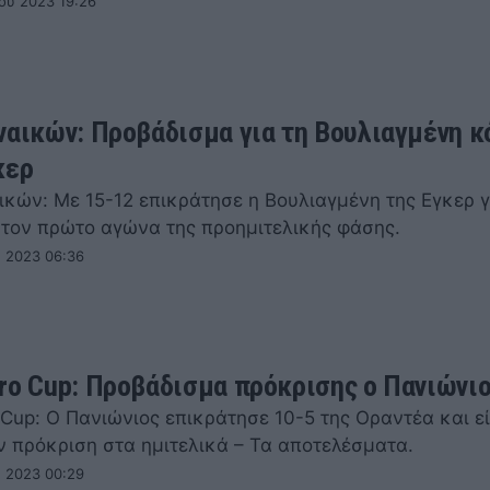
ου 2023 19:26
ναικών: Προβάδισμα για τη Βουλιαγμένη κ
κερ
ικών: Με 15-12 επικράτησε η Βουλιαγμένη της Εγκερ γ
στον πρώτο αγώνα της προημιτελικής φάσης.
υ 2023 06:36
ro Cup: Προβάδισμα πρόκρισης ο Πανιώνι
Cup: Ο Πανιώνιος επικράτησε 10-5 της Οραντέα και εί
ν πρόκριση στα ημιτελικά – Τα αποτελέσματα.
υ 2023 00:29