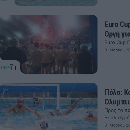
Euro Cu
Oργή γι
Euro Cup 
01 Μαρτίου 2
Πόλο: Κ
Ολυμπια
Προς το π
Βουλιαγμέ
01 Μαρτίου 20