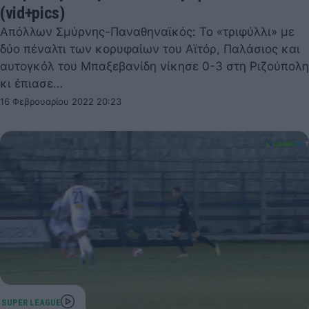
(vid+pics)
Απόλλων Σμύρνης-Παναθηναϊκός: Το «τριφύλλι» με
δύο πέναλτι των κορυφαίων του Αϊτόρ, Παλάσιος και
αυτογκόλ του Μπαξεβανίδη νίκησε 0-3 στη Ριζούπολη
κι έπιασε…
16 Φεβρουαρίου 2022 20:23