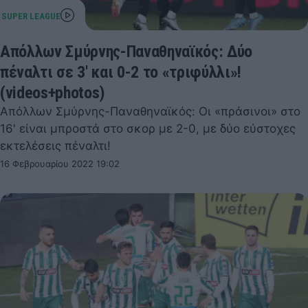
Απόλλων Σμύρνης-Παναθηναϊκός: Δύο
πέναλτι σε 3' και 0-2 το «τριφύλλι»!
(videos+photos)
Απόλλων Σμύρνης-Παναθηναϊκός: Οι «πράσινοι» στο
16' είναι μπροστά στο σκορ με 2-0, με δύο εύστοχες
εκτελέσεις πέναλτι!
16 Φεβρουαρίου 2022 19:02