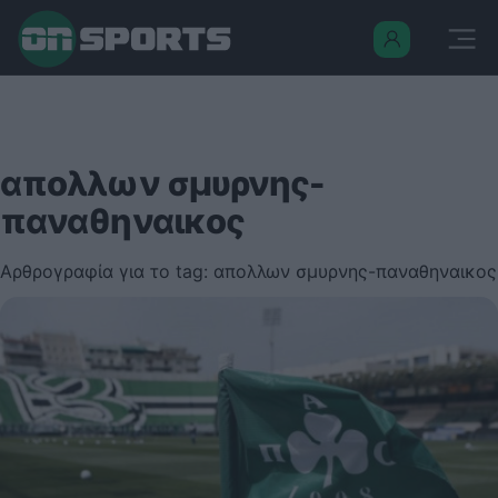
απολλων σμυρνης-
παναθηναικος
Αρθρογραφία για το tag: απολλων σμυρνης-παναθηναικος