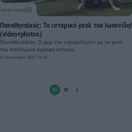
Παναθηναϊκός: Το ιστορικό γκολ του Ιωαννίδη!
(video+photos)
Παναθηναϊκός: Ο φορ του «τριφυλλιού» με το γκολ
του Απόλλωνα έγραψε ιστορία.
07 Ιανουαρίου 2021 13:05
01
02