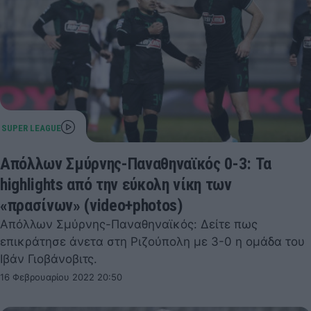
Απόλλων Σμύρνης-Παναθηναϊκός 0-3: Τα
highlights από την εύκολη νίκη των
«πρασίνων» (video+photos)
Απόλλων Σμύρνης-Παναθηναϊκός: Δείτε πως
επικράτησε άνετα στη Ριζούπολη με 3-0 η ομάδα του
Ιβάν Γιοβάνοβιτς.
16 Φεβρουαρίου 2022 20:50