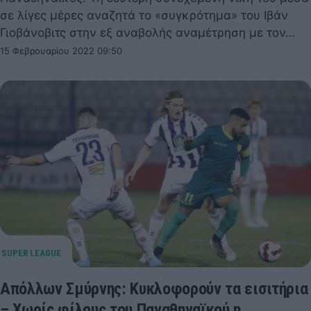
σε λίγες μέρες αναζητά το «συγκρότημα» του Ιβάν
Γιοβάνοβιτς στην εξ αναβολής αναμέτρηση με τον…
15 Φεβρουαρίου 2022 09:50
Απόλλων Σμύρνης: Κυκλοφορούν τα εισιτήρια
– Χωρίς φίλους του Παναθηναϊκού η