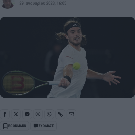
29 Ιανουαρίου 2023, 16:05
BOOKMARK
ΣΧΟΛΙΑΣΕ