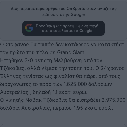
Δες περισσότερα άρθρα του OnSports όταν αναζητάς
ειδήσεις στην Google
Προσθήκη ως προτιμώμενη πηγή
στα αποτελέσματα Google
Ο Στέφανος Τσιτσιπάς δεν κατάφερε να κατακτήσει
τον πρώτο του τίτλο σε Grand Slam.
Ηττήθηκε 3-0 σετ στη Μελβούρνη από τον
Τζόκοβιτς, αλλά γέμισε την τσέπη του. Ο 24χρονος
Έλληνας τενίστας ως φιναλίστ θα πάρει από τους
διοργανωτές το ποσό των 1.625.000 δολαρίων
Αυστραλίας , δηλαδή 1,1 εκατ. ευρώ.
Ο νικητής Νόβακ Τζόκοβιτς θα εισπράξει 2.975.000
δολάρια Αυστραλίας, περίπου 1,95 εκατ. ευρώ.